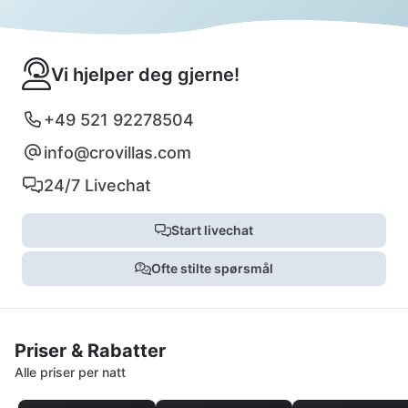
Vi hjelper deg gjerne!
+49 521 92278504
info@crovillas.com
24/7 Livechat
Start livechat
Ofte stilte spørsmål
Priser & Rabatter
Alle priser per natt