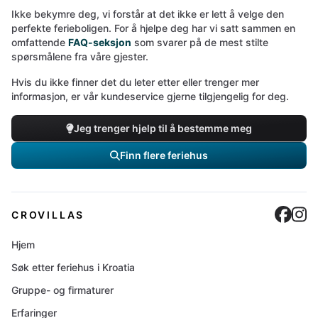
Ikke bekymre deg, vi forstår at det ikke er lett å velge den
perfekte ferieboligen. For å hjelpe deg har vi satt sammen en
omfattende
FAQ-seksjon
som svarer på de mest stilte
spørsmålene fra våre gjester.
Hvis du ikke finner det du leter etter eller trenger mer
informasjon, er vår kundeservice gjerne tilgjengelig for deg.
Jeg trenger hjelp til å bestemme meg
Finn flere feriehus
Cro
C
CROVILLAS
Hjem
Søk etter feriehus i Kroatia
Gruppe- og firmaturer
Erfaringer