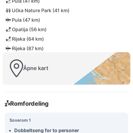
Pula (41 km)
Učka Nature Park (41 km)
Pula (47 km)
Opatija (56 km)
Rijeka (64 km)
Rijeka (87 km)
Åpne kart
Romfordeling
Soverom 1
Dobbeltseng for to personer