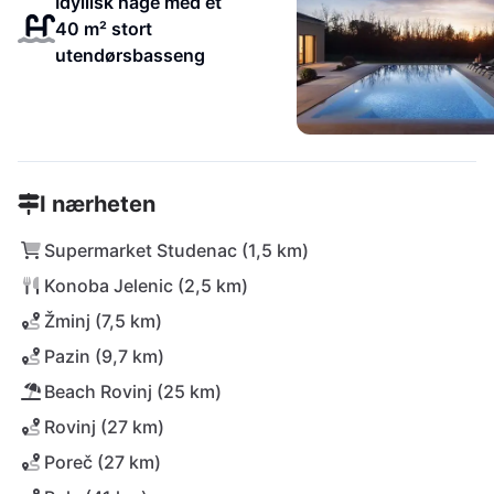
Idyllisk hage med et
40 m² stort
utendørsbasseng
I nærheten
Supermarket Studenac (1,5 km)
Konoba Jelenic (2,5 km)
Žminj (7,5 km)
Pazin (9,7 km)
Beach Rovinj (25 km)
Rovinj (27 km)
Poreč (27 km)