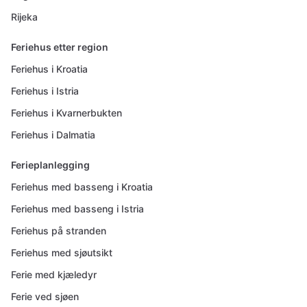
Rijeka
Feriehus etter region
Feriehus i Kroatia
Feriehus i Istria
Feriehus i Kvarnerbukten
Feriehus i Dalmatia
Ferieplanlegging
Feriehus med basseng i Kroatia
Feriehus med basseng i Istria
Feriehus på stranden
Feriehus med sjøutsikt
Ferie med kjæledyr
Ferie ved sjøen