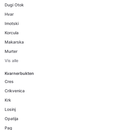
Dugi Otok
Hvar
Imotski
Korcula
Makarska
Murter
Vis alle
Kvarnerbukten
Cres
Crikvenica
Krk
Losinj
Opatija
Pag