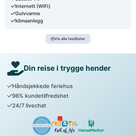
Internett (WiFi)
Gulvvarme
klimaanlegg
Vis alle fasiliteter
Din reise i trygge hender
Håndsjekkede feriehus
98% kundetilfredshet
24/7 livechat