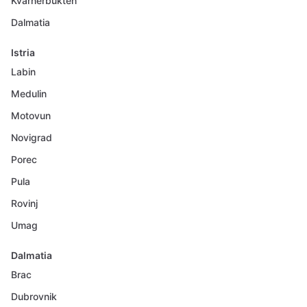
Kvarnerbukten
Dalmatia
Istria
Labin
Medulin
Motovun
Novigrad
Porec
Pula
Rovinj
Umag
Dalmatia
Brac
Dubrovnik