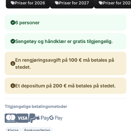
Priser for 2026
Priser for 2027
Priser for 20
6 personer
Sengetøy og håndklær er gratis tilgjengelig.
En rengjøringsavgift på
100 €
må betales på
stedet.
Et depositum på
200 €
må betales på stedet.
Tilgjengelige betalingsmetoder
Klarna
Bankoverføring