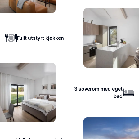
Fullt utstyrt kjøkken
3 soverom med eget
bad