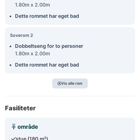
1.80m x 2.00m
Dette rommet har eget bad
Soverom 2
Dobbeltseng for to personer
1.80m x 2.00m
Dette rommet har eget bad
Vis alle rom
Fasiliteter
område
stue (180 m²)