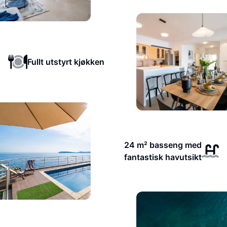
Fullt utstyrt kjøkken
24 m² basseng med
fantastisk havutsikt