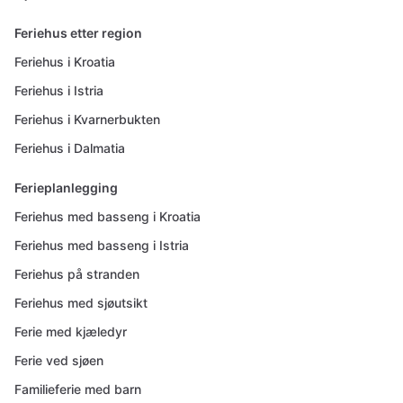
Feriehus etter region
Feriehus i Kroatia
Feriehus i Istria
Feriehus i Kvarnerbukten
Feriehus i Dalmatia
Ferieplanlegging
Feriehus med basseng i Kroatia
Feriehus med basseng i Istria
Feriehus på stranden
Feriehus med sjøutsikt
Ferie med kjæledyr
Ferie ved sjøen
Familieferie med barn