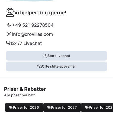
Vi hjelper deg gjerne!
+49 521 92278504
info@crovillas.com
24/7 Livechat
Start livechat
Ofte stilte spørsmål
Priser & Rabatter
Alle priser per natt
Priser for 2026
Priser for 2027
Priser for 20