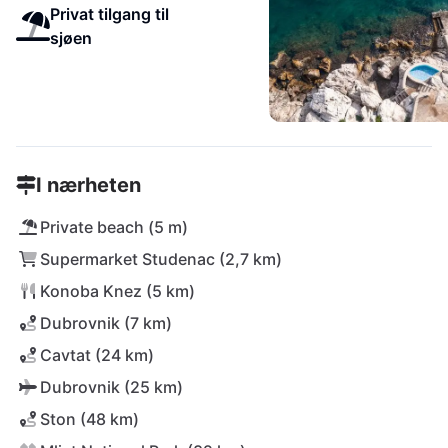
Privat tilgang til
sjøen
I nærheten
Private beach (5 m)
Supermarket Studenac (2,7 km)
Konoba Knez (5 km)
Dubrovnik (7 km)
Cavtat (24 km)
Dubrovnik (25 km)
Ston (48 km)