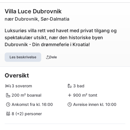
Villa Luce Dubrovnik
nær Dubrovnik, Sør-Dalmatia
Luksuriøs villa rett ved havet med privat tilgang og
spektakulær utsikt, nær den historiske byen
Dubrovnik - Din drømmeferie i Kroatia!
Les beskrivelse
Dele
Oversikt
3 soverom
3 bad
200 m² boareal
900 m² tomt
Ankomst fra kl. 16:00
Avreise innen kl. 10:00
8 (+2) personer