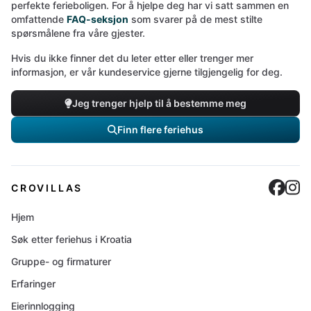
perfekte ferieboligen. For å hjelpe deg har vi satt sammen en
omfattende
FAQ-seksjon
som svarer på de mest stilte
spørsmålene fra våre gjester.
Hvis du ikke finner det du leter etter eller trenger mer
informasjon, er vår kundeservice gjerne tilgjengelig for deg.
Jeg trenger hjelp til å bestemme meg
Finn flere feriehus
Cro
C
CROVILLAS
Hjem
Søk etter feriehus i Kroatia
Gruppe- og firmaturer
Erfaringer
Eierinnlogging