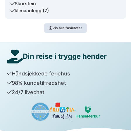
Skorstein
klimaanlegg (7)
Vis alle fasiliteter
Din reise i trygge hender
Håndsjekkede feriehus
98% kundetilfredshet
24/7 livechat