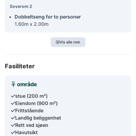
Soverom 2
Dobbeltseng for to personer
1.60m x 2.00m
Vis alle rom
Fasiliteter
område
stue (200 m²)
Eiendom (900 m²)
Frittstående
Landlig beliggenhet
Rett ved sjøen
Havutsikt