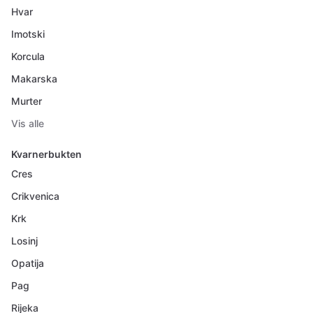
Hvar
Imotski
Korcula
Makarska
Murter
Vis alle
Kvarnerbukten
Cres
Crikvenica
Krk
Losinj
Opatija
Pag
Rijeka