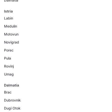
Dalmatia
Istria
Labin
Medulin
Motovun
Novigrad
Porec
Pula
Rovinj
Umag
Dalmatia
Brac
Dubrovnik
Dugi Otok