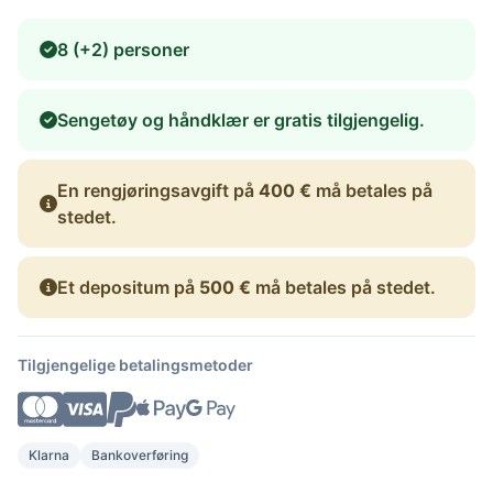
8 (+2) personer
Sengetøy og håndklær er gratis tilgjengelig.
En rengjøringsavgift på
400 €
må betales på
stedet.
Et depositum på
500 €
må betales på stedet.
Tilgjengelige betalingsmetoder
Klarna
Bankoverføring