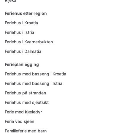
Rijeka
Feriehus etter region
Feriehus i Kroatia
Feriehus i Istria
Feriehus i Kvarnerbukten
Feriehus i Dalmatia
Ferieplanlegging
Feriehus med basseng i Kroatia
Feriehus med basseng i Istria
Feriehus på stranden
Feriehus med sjøutsikt
Ferie med kjæledyr
Ferie ved sjøen
Familieferie med barn