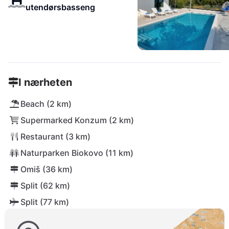
utendørsbasseng
I nærheten
Beach (2 km)
Supermarked Konzum (2 km)
Restaurant (3 km)
Naturparken Biokovo (11 km)
Omiš (36 km)
Split (62 km)
Split (77 km)