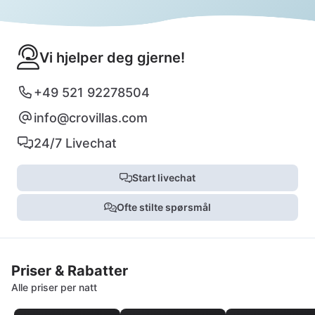
Vi hjelper deg gjerne!
+49 521 92278504
info@crovillas.com
24/7 Livechat
Start livechat
Ofte stilte spørsmål
Priser & Rabatter
Alle priser per natt