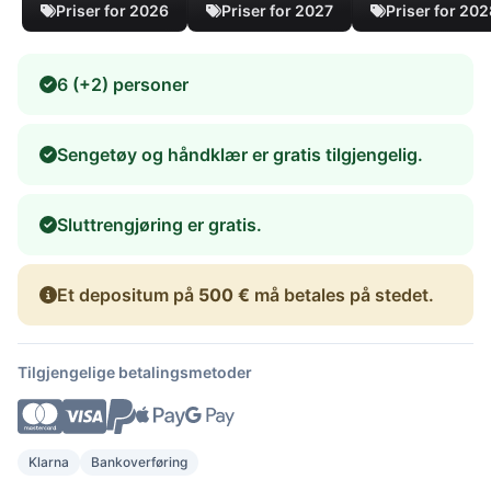
Priser for 2026
Priser for 2027
Priser for 20
6 (+2) personer
Sengetøy og håndklær er gratis tilgjengelig.
Sluttrengjøring er gratis.
Et depositum på
500 €
må betales på stedet.
Tilgjengelige betalingsmetoder
Klarna
Bankoverføring