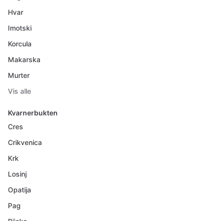
Hvar
Imotski
Korcula
Makarska
Murter
Vis alle
Kvarnerbukten
Cres
Crikvenica
Krk
Losinj
Opatija
Pag