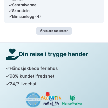
Sentralvarme
Skorstein
klimaanlegg (4)
Vis alle fasiliteter
Din reise i trygge hender
Håndsjekkede feriehus
98% kundetilfredshet
24/7 livechat