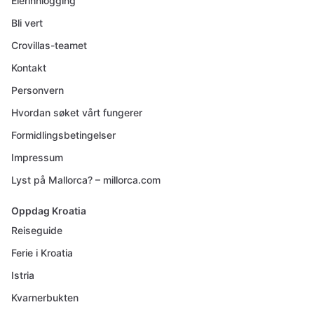
Eierinnlogging
Bli vert
Crovillas-teamet
Kontakt
Personvern
Hvordan søket vårt fungerer
Formidlingsbetingelser
Impressum
Lyst på Mallorca? – millorca.com
Oppdag Kroatia
Reiseguide
Ferie i Kroatia
Istria
Kvarnerbukten