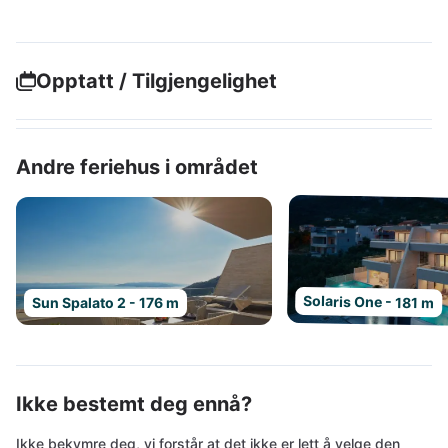
Opptatt / Tilgjengelighet
Andre feriehus i området
Solaris One - 181 m
Sun Spalato 2 - 176 m
Ikke bestemt deg ennå?
Ikke bekymre deg, vi forstår at det ikke er lett å velge den