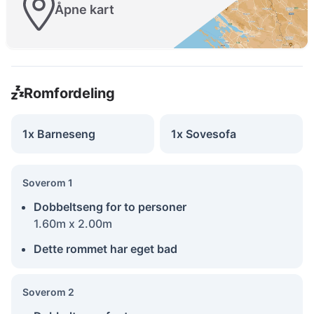
Åpne kart
Romfordeling
1x Barneseng
1x Sovesofa
Soverom 1
Dobbeltseng for to personer
1.60m x 2.00m
Dette rommet har eget bad
Soverom 2