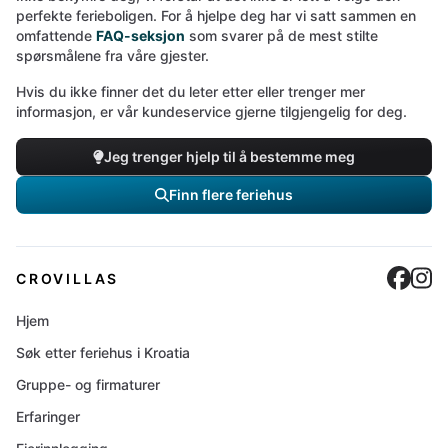
perfekte ferieboligen. For å hjelpe deg har vi satt sammen en
omfattende
FAQ-seksjon
som svarer på de mest stilte
spørsmålene fra våre gjester.
Hvis du ikke finner det du leter etter eller trenger mer
informasjon, er vår kundeservice gjerne tilgjengelig for deg.
Jeg trenger hjelp til å bestemme meg
Finn flere feriehus
Cro
C
CROVILLAS
Hjem
Søk etter feriehus i Kroatia
Gruppe- og firmaturer
Erfaringer