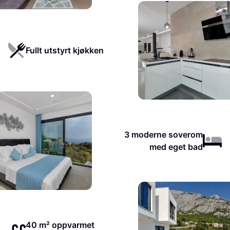
Fullt utstyrt kjøkken
3 moderne soverom
med eget bad
40 m² oppvarmet