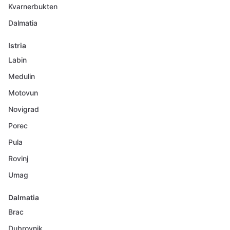
Kvarnerbukten
Dalmatia
Istria
Labin
Medulin
Motovun
Novigrad
Porec
Pula
Rovinj
Umag
Dalmatia
Brac
Dubrovnik