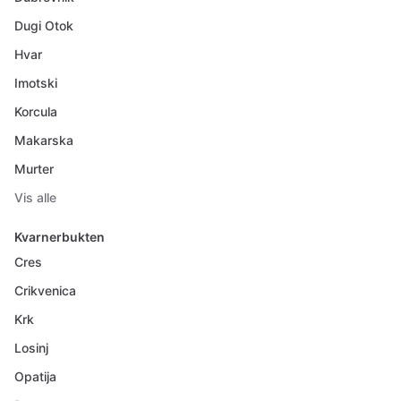
Dugi Otok
Hvar
Imotski
Korcula
Makarska
Murter
Vis alle
Kvarnerbukten
Cres
Crikvenica
Krk
Losinj
Opatija