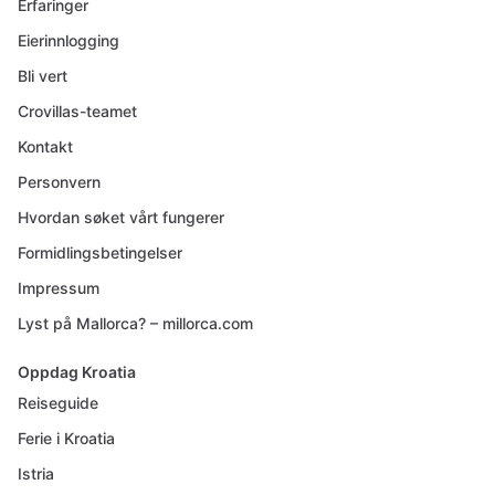
Erfaringer
Eierinnlogging
Bli vert
Crovillas-teamet
Kontakt
Personvern
Hvordan søket vårt fungerer
Formidlingsbetingelser
Impressum
Lyst på Mallorca? – millorca.com
Oppdag Kroatia
Reiseguide
Ferie i Kroatia
Istria