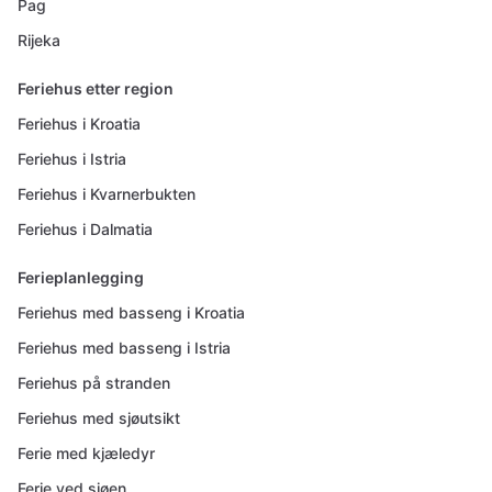
Pag
Rijeka
Feriehus etter region
Feriehus i Kroatia
Feriehus i Istria
Feriehus i Kvarnerbukten
Feriehus i Dalmatia
Ferieplanlegging
Feriehus med basseng i Kroatia
Feriehus med basseng i Istria
Feriehus på stranden
Feriehus med sjøutsikt
Ferie med kjæledyr
Ferie ved sjøen