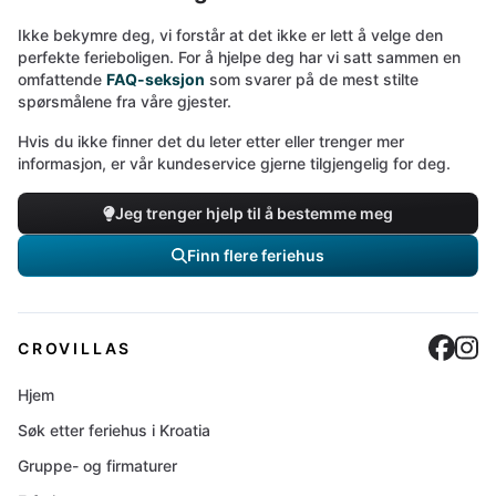
Ikke bekymre deg, vi forstår at det ikke er lett å velge den
perfekte ferieboligen. For å hjelpe deg har vi satt sammen en
omfattende
FAQ-seksjon
som svarer på de mest stilte
spørsmålene fra våre gjester.
Hvis du ikke finner det du leter etter eller trenger mer
informasjon, er vår kundeservice gjerne tilgjengelig for deg.
Jeg trenger hjelp til å bestemme meg
Finn flere feriehus
Cro
C
CROVILLAS
Hjem
Søk etter feriehus i Kroatia
Gruppe- og firmaturer