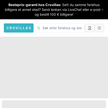
Bestepris-garanti hos Crovillas:
Sett du samme feriehus
billigere et annet sted? Send lenken via LiveChat eller e-post –
og bestill 100 € billigere!
CROVILLAS