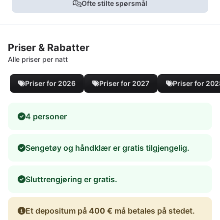
Ofte stilte spørsmål
Priser & Rabatter
Alle priser per natt
Priser for 2026
Priser for 2027
Priser for 20
4 personer
Sengetøy og håndklær er gratis tilgjengelig.
Sluttrengjøring er gratis.
Et depositum på
400 €
må betales på stedet.