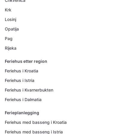
Crikvenica
Krk
Losinj
Opatija
Pag
Rijeka
Feriehus etter region
Feriehus i Kroatia
Feriehus i Istria
Feriehus i Kvarnerbukten
Feriehus i Dalmatia
Ferieplanlegging
Feriehus med basseng i Kroatia
Feriehus med basseng i Istria