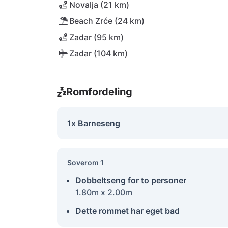
Novalja (21 km)
Beach Zrće (24 km)
Zadar (95 km)
Zadar (104 km)
Romfordeling
1x Barneseng
Soverom 1
Dobbeltseng for to personer
1.80m x 2.00m
Dette rommet har eget bad