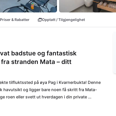
Priser & Rabatter
Opptatt / Tilgjengelighet
ivat badstue og fantastisk
 fra stranden Mata – ditt
ekte tilfluktssted på øya Pag i Kvarnerbukta! Denne 
sk havutsikt og ligger bare noen få skritt fra Mata-
e roen eller svett ut hverdagen i din private 