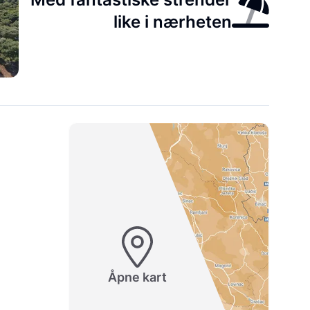
like i nærheten
Åpne kart