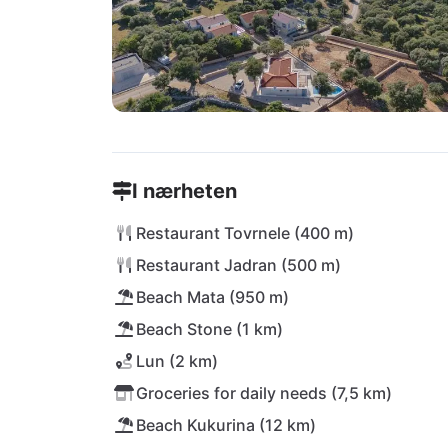
I nærheten
Restaurant Tovrnele (400 m)
Restaurant Jadran (500 m)
Beach Mata (950 m)
Beach Stone (1 km)
Lun (2 km)
Groceries for daily needs (7,5 km)
Beach Kukurina (12 km)