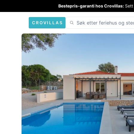
Bestepris-garanti hos Crovillas:
Sett
CROVILLAS