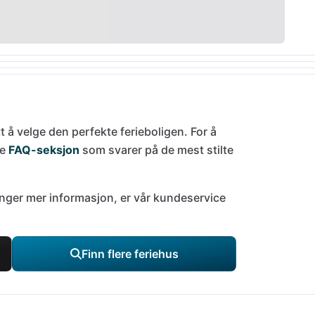
tt å velge den perfekte ferieboligen. For å
de
FAQ-seksjon
som svarer på de mest stilte
trenger mer informasjon, er vår kundeservice
Finn flere feriehus