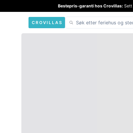
Bestepris-garanti hos Crovillas:
Sett
CROVILLAS