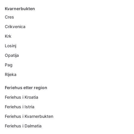
Kvarnerbukten
Cres
Crikvenica
Krk
Losinj
Opatija
Pag
Rijeka
Feriehus etter region
Feriehus i Kroatia
Feriehus i Istria
Feriehus i Kvarnerbukten
Feriehus i Dalmatia