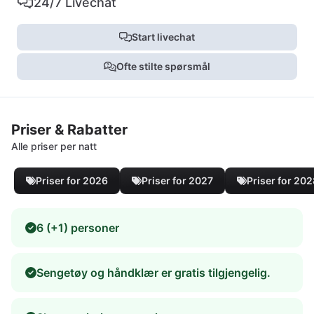
24/7 Livechat
Start livechat
Ofte stilte spørsmål
Priser & Rabatter
Alle priser per natt
Priser for 2026
Priser for 2027
Priser for 20
6 (+1) personer
Sengetøy og håndklær er gratis tilgjengelig.