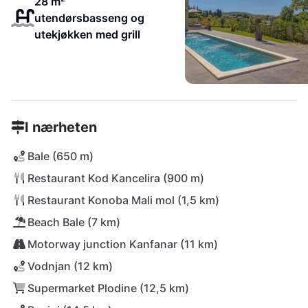
28 m²
utendørsbasseng og
utekjøkken med grill
I nærheten
Bale (650 m)
Restaurant Kod Kancelira (900 m)
Restaurant Konoba Mali mol (1,5 km)
Beach Bale (7 km)
Motorway junction Kanfanar (11 km)
Vodnjan (12 km)
Supermarket Plodine (12,5 km)