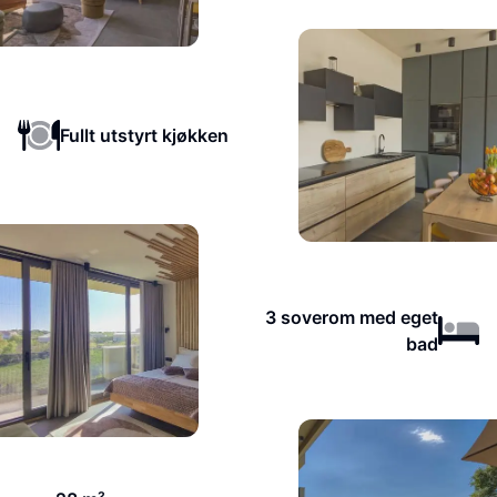
Fullt utstyrt kjøkken
3 soverom med eget
bad