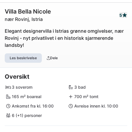
Villa Bella Nicole
5
nær Rovinj, Istria
Elegant designervilla i Istrias grønne omgivelser, nær
Rovinj - nyt privatlivet i en historisk sjarmerende
landsby!
Les beskrivelse
Dele
Oversikt
3 soverom
3 bad
165 m² boareal
700 m² tomt
Ankomst fra kl. 16:00
Avreise innen kl. 10:00
6 (+1) personer