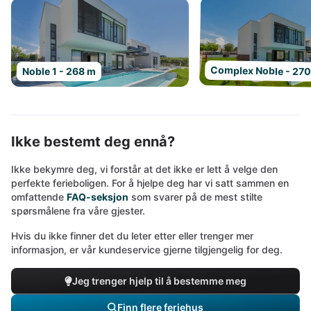
Complex Noble - 27
Noble 1 - 268 m
Ikke bestemt deg ennå?
Ikke bekymre deg, vi forstår at det ikke er lett å velge den
perfekte ferieboligen. For å hjelpe deg har vi satt sammen en
omfattende
FAQ-seksjon
som svarer på de mest stilte
spørsmålene fra våre gjester.
Hvis du ikke finner det du leter etter eller trenger mer
informasjon, er vår kundeservice gjerne tilgjengelig for deg.
Jeg trenger hjelp til å bestemme meg
Finn flere feriehus