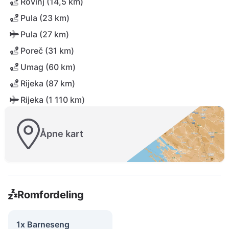
Rovinj (14,5 km)
Pula (23 km)
Pula (27 km)
Poreč (31 km)
Umag (60 km)
Rijeka (87 km)
Rijeka (1 110 km)
Åpne kart
Romfordeling
1x Barneseng