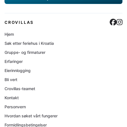
Cro
C
CROVILLAS
Hjem
Søk etter feriehus i Kroatia
Gruppe- og firmaturer
Erfaringer
Eierinnlogging
Bli vert
Crovillas-teamet
Kontakt
Personvern
Hvordan søket vårt fungerer
Formidlingsbetingelser