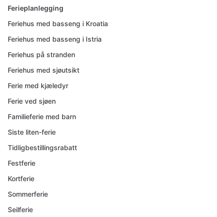
Ferieplanlegging
Feriehus med basseng i Kroatia
Feriehus med basseng i Istria
Feriehus på stranden
Feriehus med sjøutsikt
Ferie med kjæledyr
Ferie ved sjøen
Familieferie med barn
Siste liten-ferie
Tidligbestillingsrabatt
Festferie
Kortferie
Sommerferie
Seilferie