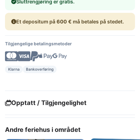
Sluttrengjøring er gratis.
Et depositum på
600 €
må betales på stedet.
Tilgjengelige betalingsmetoder
Klarna
Bankoverføring
Opptatt / Tilgjengelighet
Andre feriehus i området