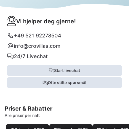
Vi hjelper deg gjerne!
+49 521 92278504
info@crovillas.com
24/7 Livechat
Start livechat
Ofte stilte spørsmål
Priser & Rabatter
Alle priser per natt