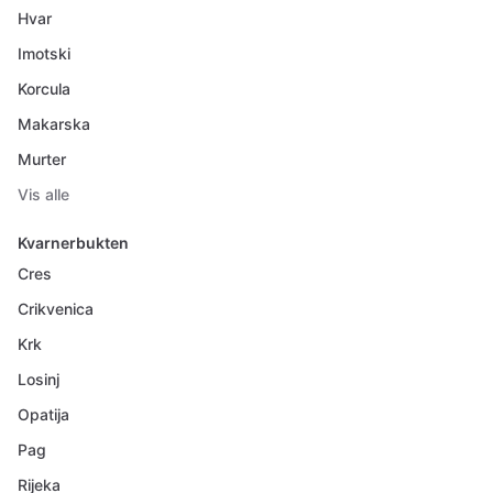
Hvar
Imotski
Korcula
Makarska
Murter
Vis alle
Kvarnerbukten
Cres
Crikvenica
Krk
Losinj
Opatija
Pag
Rijeka