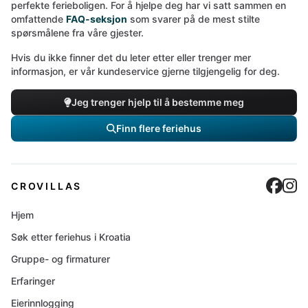
perfekte ferieboligen. For å hjelpe deg har vi satt sammen en
omfattende
FAQ-seksjon
som svarer på de mest stilte
spørsmålene fra våre gjester.
Hvis du ikke finner det du leter etter eller trenger mer
informasjon, er vår kundeservice gjerne tilgjengelig for deg.
Jeg trenger hjelp til å bestemme meg
Finn flere feriehus
Cro
C
CROVILLAS
Hjem
Søk etter feriehus i Kroatia
Gruppe- og firmaturer
Erfaringer
Eierinnlogging