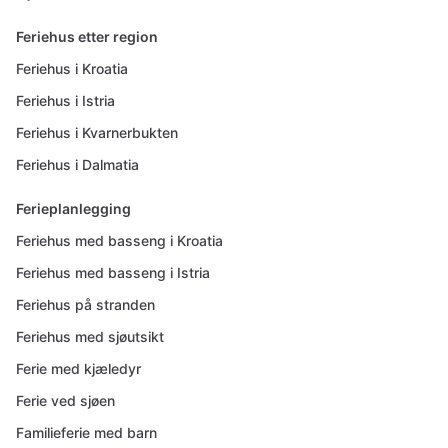
Feriehus etter region
Feriehus i Kroatia
Feriehus i Istria
Feriehus i Kvarnerbukten
Feriehus i Dalmatia
Ferieplanlegging
Feriehus med basseng i Kroatia
Feriehus med basseng i Istria
Feriehus på stranden
Feriehus med sjøutsikt
Ferie med kjæledyr
Ferie ved sjøen
Familieferie med barn