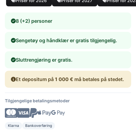
Priser for 2026
Priser for 2027
Priser for 20
8 (+2) personer
Sengetøy og håndklær er gratis tilgjengelig.
Sluttrengjøring er gratis.
Et depositum på
1 000 €
må betales på stedet.
Tilgjengelige betalingsmetoder
Klarna
Bankoverføring