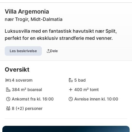
Villa Argemonia
nær Trogir, Midt-Dalmatia
Luksusvilla med en fantastisk havutsikt nær Split,
perfekt for en eksklusiv strandferie med venner.
Les beskrivelse
Dele
Oversikt
4 soverom
5 bad
384 m² boareal
400 m² tomt
Ankomst fra kl. 16:00
Avreise innen kl. 10:00
8 (+2) personer