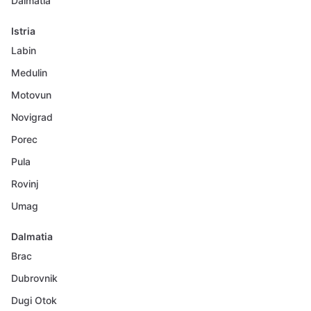
Dalmatia
Istria
Labin
Medulin
Motovun
Novigrad
Porec
Pula
Rovinj
Umag
Dalmatia
Brac
Dubrovnik
Dugi Otok