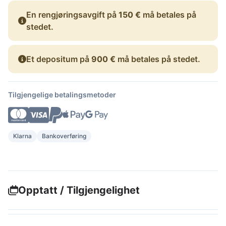
En rengjøringsavgift på
150 €
må betales på
stedet.
Et depositum på
900 €
må betales på stedet.
Tilgjengelige betalingsmetoder
Klarna
Bankoverføring
Opptatt / Tilgjengelighet