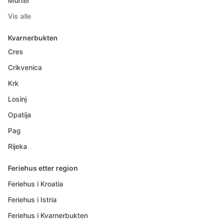
Murter
Vis alle
Kvarnerbukten
Cres
Crikvenica
Krk
Losinj
Opatija
Pag
Rijeka
Feriehus etter region
Feriehus i Kroatia
Feriehus i Istria
Feriehus i Kvarnerbukten