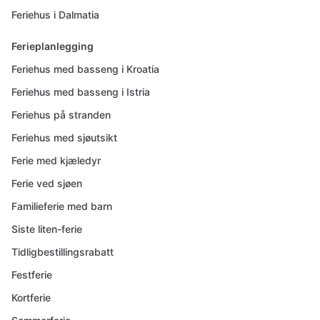
Feriehus i Dalmatia
Ferieplanlegging
Feriehus med basseng i Kroatia
Feriehus med basseng i Istria
Feriehus på stranden
Feriehus med sjøutsikt
Ferie med kjæledyr
Ferie ved sjøen
Familieferie med barn
Siste liten-ferie
Tidligbestillingsrabatt
Festferie
Kortferie