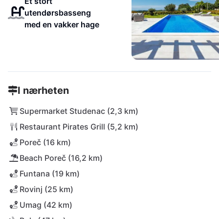
Et stort
utendørsbasseng
med en vakker hage
I nærheten
Supermarket Studenac (2,3 km)
Restaurant Pirates Grill (5,2 km)
Poreč (16 km)
Beach Poreč (16,2 km)
Funtana (19 km)
Rovinj (25 km)
Umag (42 km)