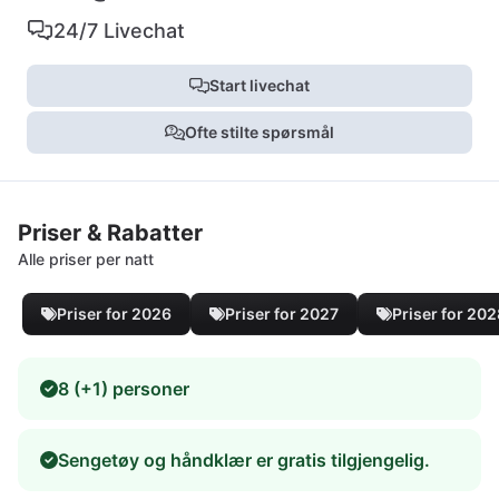
24/7 Livechat
Start livechat
Ofte stilte spørsmål
Priser & Rabatter
Alle priser per natt
Priser for 2026
Priser for 2027
Priser for 20
8 (+1) personer
Sengetøy og håndklær er gratis tilgjengelig.