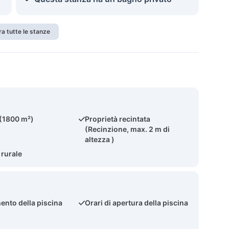
a tutte le stanze
 (1800 m²)
Proprietà recintata
(Recinzione, max. 2 m di
altezza )
 rurale
ento della piscina
Orari di apertura della piscina