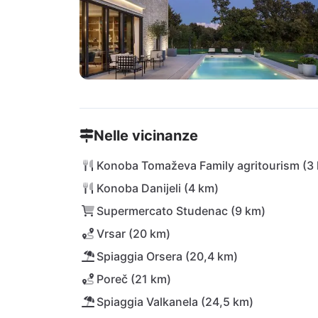
Nelle vicinanze
Konoba Tomaževa Family agritourism (3
Konoba Danijeli (4 km)
Supermercato Studenac (9 km)
Vrsar (20 km)
Spiaggia Orsera (20,4 km)
Poreč (21 km)
Spiaggia Valkanela (24,5 km)