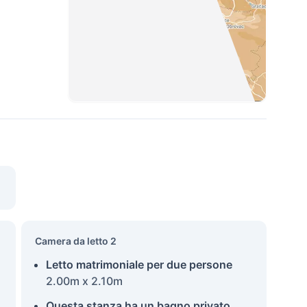
Camera da letto 2
Letto matrimoniale per due persone
2.00m x 2.10m
Questa stanza ha un bagno privato