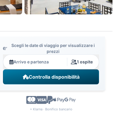
Scegli le date di viaggio per visualizzare i
prezzi
Arrivo e partenza
1 ospite
Controlla disponibilità
+ Klarna · Bonifico bancario