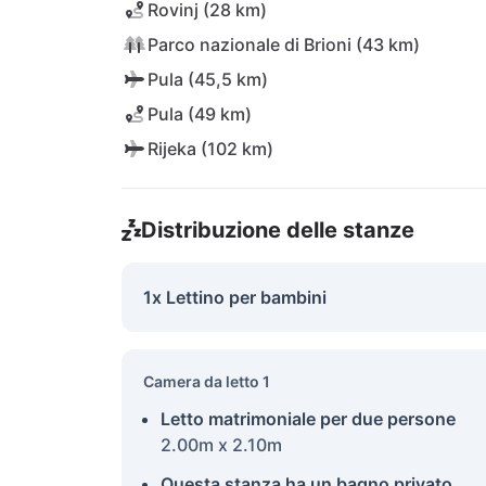
Rovinj (28 km)
Parco nazionale di Brioni (43 km)
Pula (45,5 km)
Pula (49 km)
Rijeka (102 km)
Distribuzione delle stanze
1x Lettino per bambini
Camera da letto 1
Letto matrimoniale per due persone
2.00m x 2.10m
Questa stanza ha un bagno privato