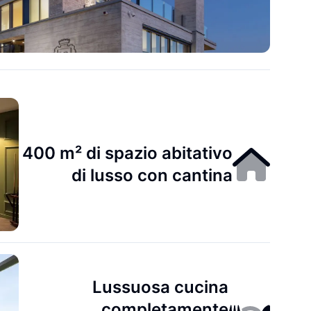
400 m² di spazio abitativo
di lusso con cantina
Lussuosa cucina
completamente