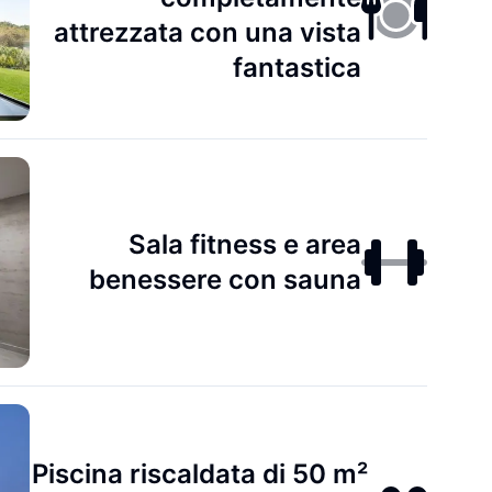
attrezzata con una vista
fantastica
Sala fitness e area
benessere con sauna
Piscina riscaldata di 50 m²