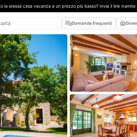
to la stessa casa vacanza a un prezzo più basso? Invia il link tramit
Domande frequenti
Diven