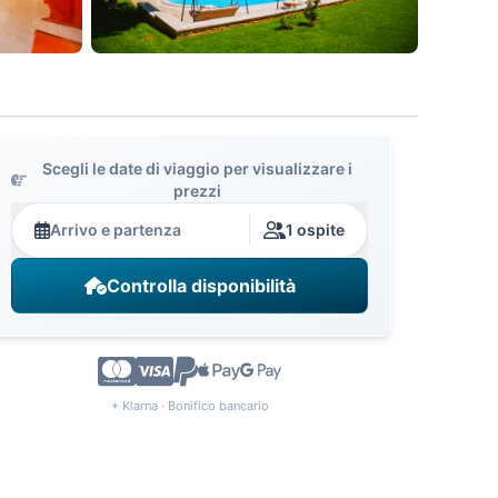
Scegli le date di viaggio per visualizzare i
prezzi
Arrivo e partenza
1 ospite
Controlla disponibilità
+ Klarna · Bonifico bancario