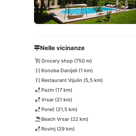
Nelle vicinanze
Grocery shop (750 m)
Konoba Danijeli (1 km)
Restaurant Vijulin (5,5 km)
Pazin (17 km)
Vrsar (21 km)
Poreč (21,5 km)
Beach Vrsar (22 km)
Rovinj (29 km)