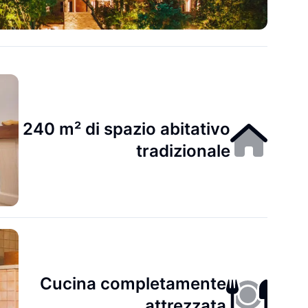
240 m² di spazio abitativo
tradizionale
Cucina completamente
attrezzata