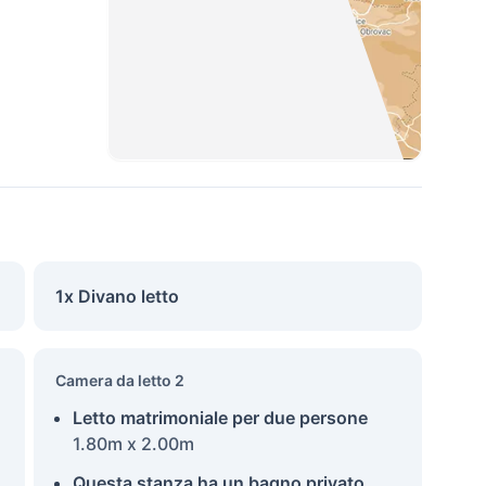
1x Divano letto
Camera da letto 2
Letto matrimoniale per due persone
1.80m x 2.00m
Questa stanza ha un bagno privato