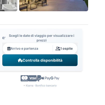
Scegli le date di viaggio per visualizzare i
prezzi
Arrivo e partenza
1 ospite
Controlla disponibilità
+ Klarna · Bonifico bancario