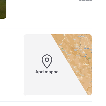
Apri mappa