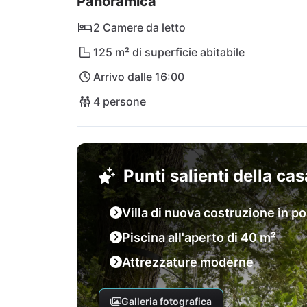
Panoramica
2 Camere da letto
125 m² di superficie abitabile
Arrivo dalle 16:00
4 persone
Punti salienti della ca
Villa di nuova costruzione in po
Piscina all'aperto di 40 m²
Attrezzature moderne
Galleria fotografica