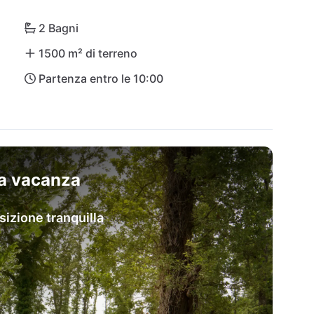
2 Bagni
1500 m² di terreno
Partenza entro le 10:00
sa vacanza
sizione tranquilla