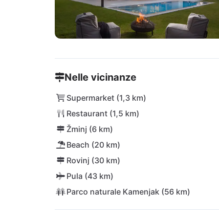
Nelle vicinanze
Supermarket (1,3 km)
Restaurant (1,5 km)
Žminj (6 km)
Beach (20 km)
Rovinj (30 km)
Pula (43 km)
Parco naturale Kamenjak (56 km)