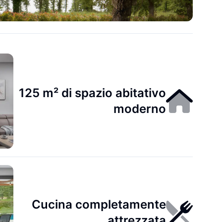
125 m² di spazio abitativo
moderno
Cucina completamente
attrezzata