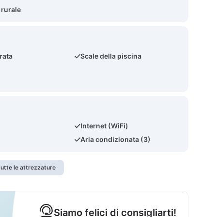
 rurale
rata
Scale della piscina
)
Internet (WiFi)
Aria condizionata (3)
utte le attrezzature
Siamo felici di consigliarti!