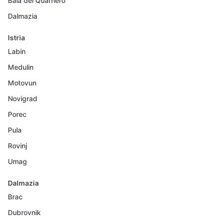
Baia del Quarnero
Dalmazia
Istria
Labin
Medulin
Motovun
Novigrad
Porec
Pula
Rovinj
Umag
Dalmazia
Brac
Dubrovnik