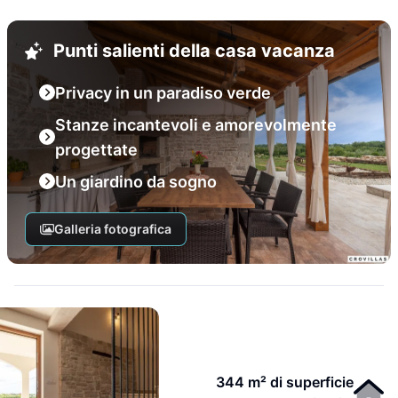
Punti salienti della casa vacanza
Privacy in un paradiso verde
Stanze incantevoli e amorevolmente
progettate
Un giardino da sogno
Galleria fotografica
344 m² di superficie