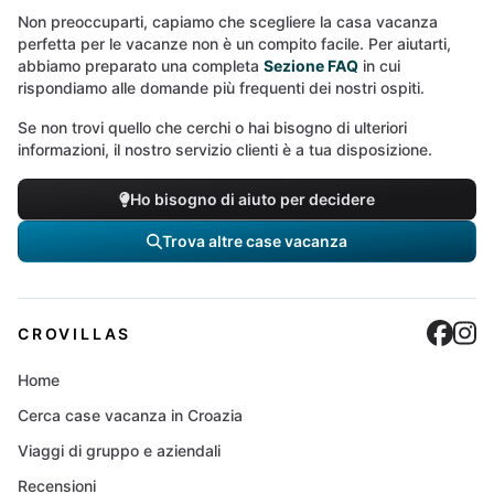
Non preoccuparti, capiamo che scegliere la casa vacanza
perfetta per le vacanze non è un compito facile. Per aiutarti,
abbiamo preparato una completa
Sezione FAQ
in cui
rispondiamo alle domande più frequenti dei nostri ospiti.
Se non trovi quello che cerchi o hai bisogno di ulteriori
informazioni, il nostro servizio clienti è a tua disposizione.
Ho bisogno di aiuto per decidere
Trova altre case vacanza
Cro
C
CROVILLAS
Home
Cerca case vacanza in Croazia
Viaggi di gruppo e aziendali
Recensioni