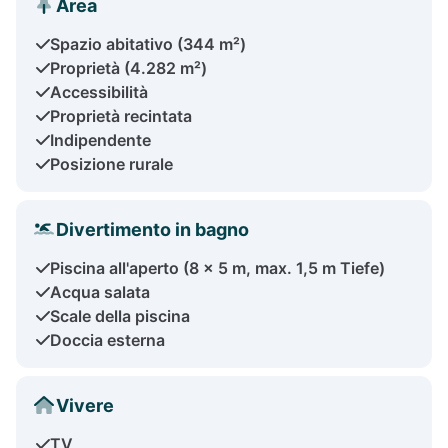
Area
Spazio abitativo (344 m²)
Proprietà (4.282 m²)
Accessibilità
Proprietà recintata
Indipendente
Posizione rurale
Divertimento in bagno
Piscina all'aperto (8 x 5 m, max. 1,5 m Tiefe)
Acqua salata
Scale della piscina
Doccia esterna
Vivere
TV