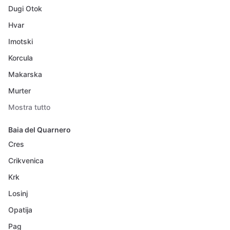
Dugi Otok
Hvar
Imotski
Korcula
Makarska
Murter
Mostra tutto
Baia del Quarnero
Cres
Crikvenica
Krk
Losinj
Opatija
Pag