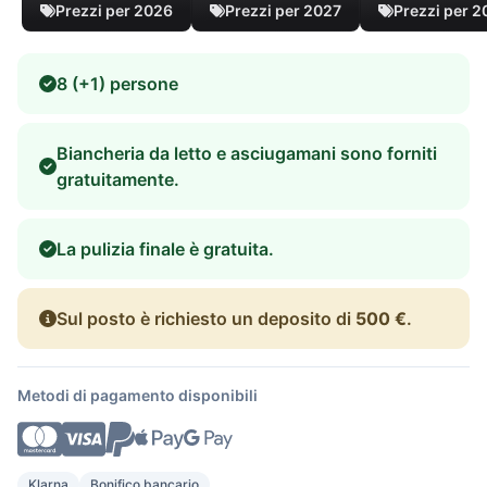
Prezzi per 2026
Prezzi per 2027
Prezzi per 
8 (+1) persone
Biancheria da letto e asciugamani sono forniti
gratuitamente.
La pulizia finale è gratuita.
Sul posto è richiesto un deposito di
500 €
.
Metodi di pagamento disponibili
Klarna
Bonifico bancario