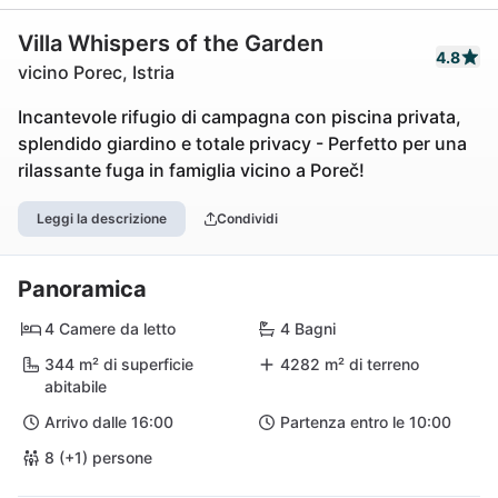
Villa Whispers of the Garden
4.8
vicino Porec, Istria
Incantevole rifugio di campagna con piscina privata,
splendido giardino e totale privacy - Perfetto per una
rilassante fuga in famiglia vicino a Poreč!
Leggi la descrizione
Condividi
Panoramica
4 Camere da letto
4 Bagni
344 m² di superficie
4282 m² di terreno
abitabile
Arrivo dalle 16:00
Partenza entro le 10:00
8 (+1) persone