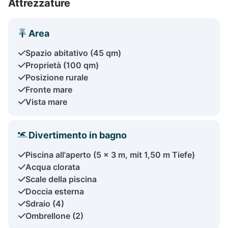
Attrezzature
Area
Spazio abitativo (45 qm)
Proprietà (100 qm)
Posizione rurale
Fronte mare
Vista mare
Divertimento in bagno
Piscina all'aperto (5 x 3 m, mit 1,50 m Tiefe)
Acqua clorata
Scale della piscina
Doccia esterna
Sdraio (4)
Ombrellone (2)