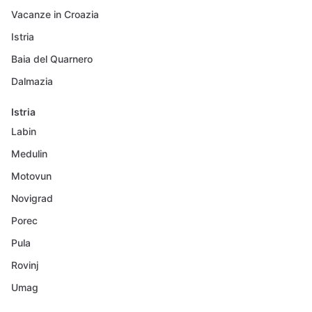
Vacanze in Croazia
Istria
Baia del Quarnero
Dalmazia
Istria
Labin
Medulin
Motovun
Novigrad
Porec
Pula
Rovinj
Umag