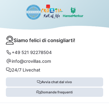
Siamo felici di consigliarti!
+49 521 92278504
info@crovillas.com
24/7 Livechat
Avvia chat dal vivo
Domande frequenti