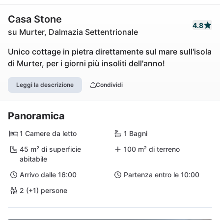
Casa Stone
4.8
su Murter, Dalmazia Settentrionale
Unico cottage in pietra direttamente sul mare sull'isola
di Murter, per i giorni più insoliti dell'anno!
Leggi la descrizione
Condividi
Panoramica
1 Camere da letto
1 Bagni
45 m² di superficie
100 m² di terreno
abitabile
Arrivo dalle 16:00
Partenza entro le 10:00
2 (+1) persone