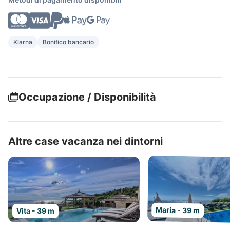
Klarna
Bonifico bancario
Occupazione / Disponibilità
Altre case vacanza nei dintorni
Maria - 39 m
Vita - 39 m