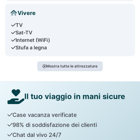
Vivere
TV
Sat-TV
Internet (WiFi)
Stufa a legna
Mostra tutte le attrezzature
Il tuo viaggio in mani sicure
Case vacanza verificate
98% di soddisfazione dei clienti
Chat dal vivo 24/7