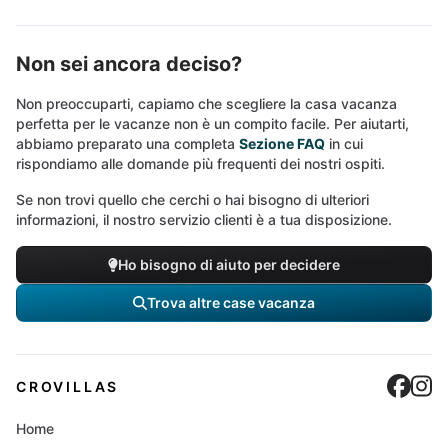
Non sei ancora deciso?
Non preoccuparti, capiamo che scegliere la casa vacanza
perfetta per le vacanze non è un compito facile. Per aiutarti,
abbiamo preparato una completa
Sezione FAQ
in cui
rispondiamo alle domande più frequenti dei nostri ospiti.
Se non trovi quello che cerchi o hai bisogno di ulteriori
informazioni, il nostro servizio clienti è a tua disposizione.
Ho bisogno di aiuto per decidere
Trova altre case vacanza
Cro
C
CROVILLAS
Home