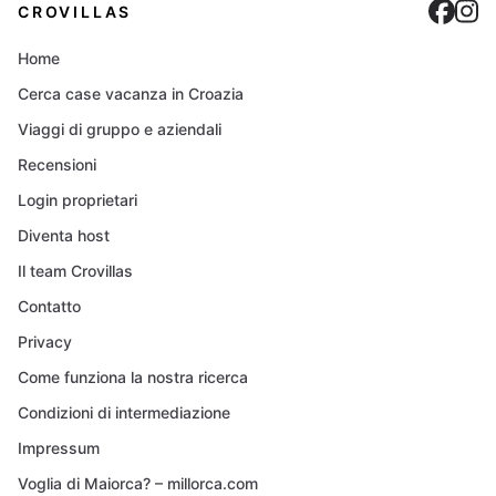
Cro
C
CROVILLAS
Home
Cerca case vacanza in Croazia
Viaggi di gruppo e aziendali
Recensioni
Login proprietari
Diventa host
Il team Crovillas
Contatto
Privacy
Come funziona la nostra ricerca
Condizioni di intermediazione
Impressum
Voglia di Maiorca? – millorca.com