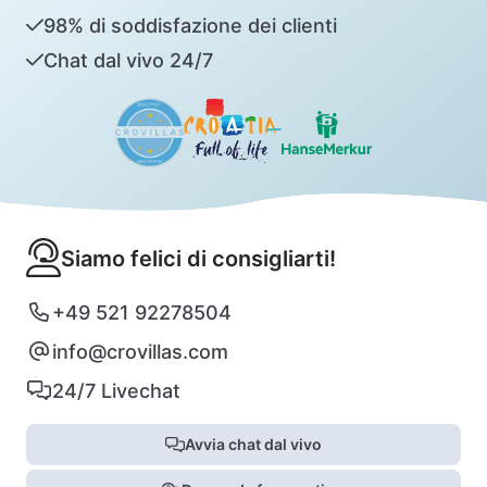
98% di soddisfazione dei clienti
Chat dal vivo 24/7
Siamo felici di consigliarti!
+49 521 92278504
info@crovillas.com
24/7 Livechat
Avvia chat dal vivo