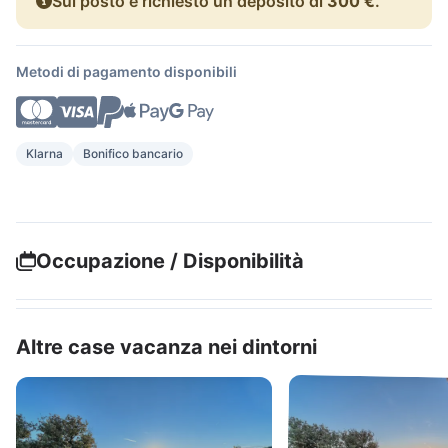
Sul posto è richiesto un deposito di
300 €
.
Metodi di pagamento disponibili
Klarna
Bonifico bancario
Occupazione / Disponibilità
Altre case vacanza nei dintorni