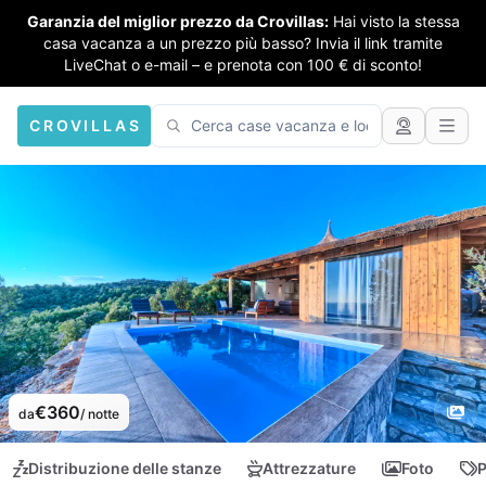
Garanzia del miglior prezzo da Crovillas:
Hai visto la stessa
casa vacanza a un prezzo più basso? Invia il link tramite
LiveChat o e-mail – e prenota con 100 € di sconto!
CROVILLAS
€360
da
/ notte
Distribuzione delle stanze
Attrezzature
Foto
P