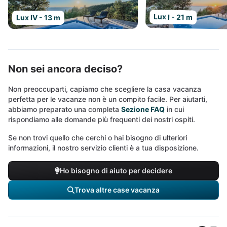
Lux I - 21 m
Lux IV - 13 m
Non sei ancora deciso?
Non preoccuparti, capiamo che scegliere la casa vacanza
perfetta per le vacanze non è un compito facile. Per aiutarti,
abbiamo preparato una completa
Sezione FAQ
in cui
rispondiamo alle domande più frequenti dei nostri ospiti.
Se non trovi quello che cerchi o hai bisogno di ulteriori
informazioni, il nostro servizio clienti è a tua disposizione.
Ho bisogno di aiuto per decidere
Trova altre case vacanza