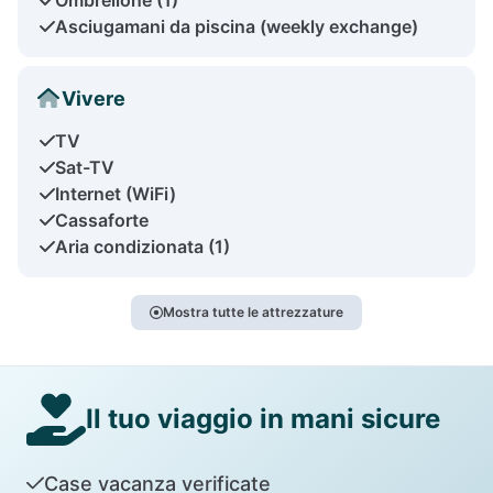
Asciugamani da piscina (weekly exchange)
Vivere
TV
Sat-TV
Internet (WiFi)
Cassaforte
Aria condizionata (1)
Mostra tutte le attrezzature
Il tuo viaggio in mani sicure
Case vacanza verificate