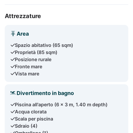
Attrezzature
Area
Spazio abitativo (65 sqm)
Proprietà (85 sqm)
Posizione rurale
Fronte mare
Vista mare
Divertimento in bagno
Piscina all'aperto (6 x 3 m, 1.40 m depth)
Acqua clorata
Scala per piscina
Sdraio (4)
Ombrellone (1)