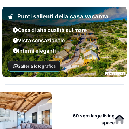
Punti salienti della casa vacanza
Casa di alta qualità sul mare
Vista sensazionale
Interni eleganti
Galleria fotografica
60 sqm large living
space