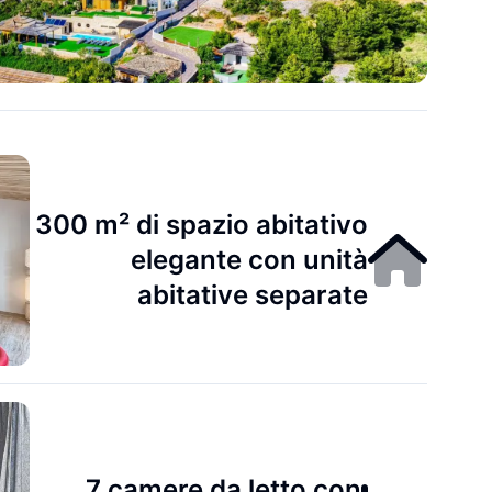
300 m² di spazio abitativo
elegante con unità
abitative separate
7 camere da letto con