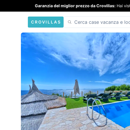
Garanzia del miglior prezzo da Crovillas:
Hai vis
CROVILLAS