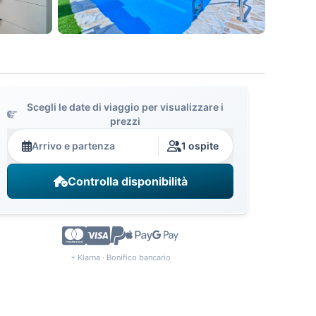
Scegli le date di viaggio per visualizzare i
prezzi
Arrivo e partenza
1 ospite
Controlla disponibilità
+ Klarna · Bonifico bancario