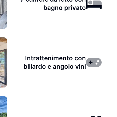
bagno privato
Intrattenimento con
biliardo e angolo vini