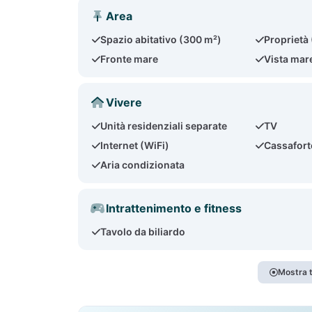
Area
Spazio abitativo (300 m²)
Proprietà
Fronte mare
Vista mar
Vivere
Unità residenziali separate
TV
Internet (WiFi)
Cassafort
Aria condizionata
Intrattenimento e fitness
Tavolo da biliardo
Mostra t