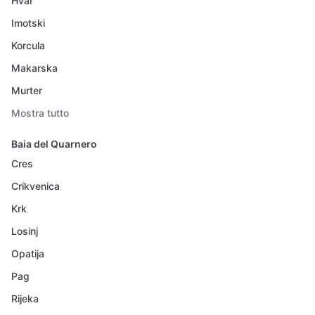
Hvar
Imotski
Korcula
Makarska
Murter
Mostra tutto
Baia del Quarnero
Cres
Crikvenica
Krk
Losinj
Opatija
Pag
Rijeka