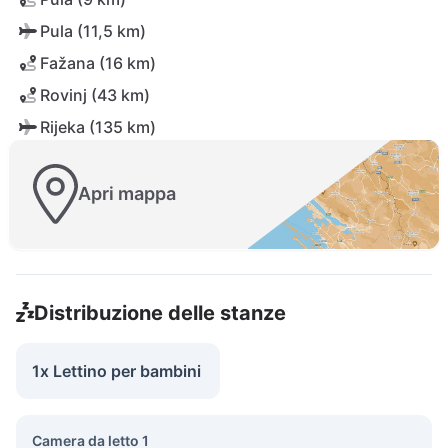
Pula (11,5 km)
Fažana (16 km)
Rovinj (43 km)
Rijeka (135 km)
Apri mappa
Distribuzione delle stanze
1x Lettino per bambini
Camera da letto 1