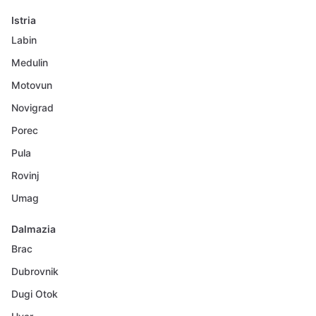
Istria
Labin
Medulin
Motovun
Novigrad
Porec
Pula
Rovinj
Umag
Dalmazia
Brac
Dubrovnik
Dugi Otok