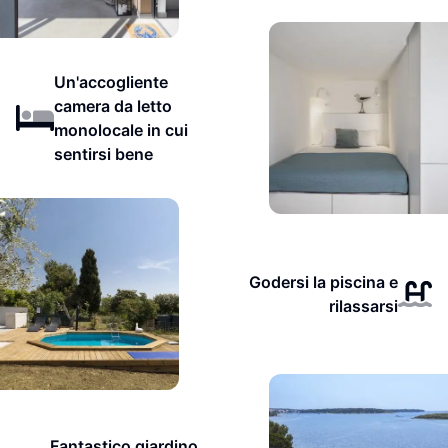
Un'accogliente
camera da letto
monolocale in cui
sentirsi bene
Godersi la piscina e
rilassarsi
Fantastico giardino