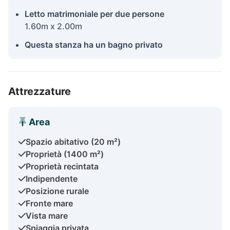
Letto matrimoniale per due persone
1.60m x 2.00m
Questa stanza ha un bagno privato
Attrezzature
Area
Spazio abitativo (20 m²)
Proprietà (1400 m²)
Proprietà recintata
Indipendente
Posizione rurale
Fronte mare
Vista mare
Spiaggia privata