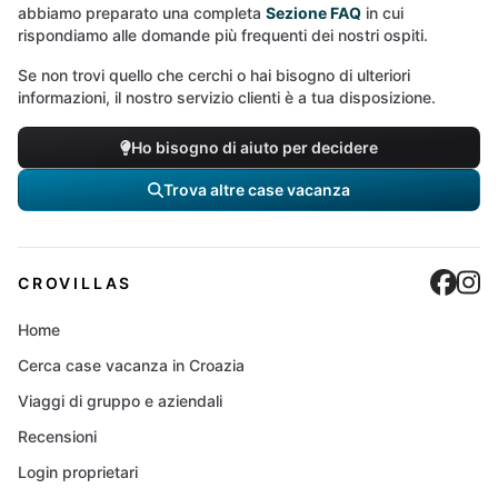
abbiamo preparato una completa
Sezione FAQ
in cui
rispondiamo alle domande più frequenti dei nostri ospiti.
Se non trovi quello che cerchi o hai bisogno di ulteriori
informazioni, il nostro servizio clienti è a tua disposizione.
Ho bisogno di aiuto per decidere
Trova altre case vacanza
Cro
C
CROVILLAS
Home
Cerca case vacanza in Croazia
Viaggi di gruppo e aziendali
Recensioni
Login proprietari