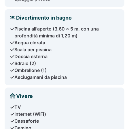
Divertimento in bagno
Piscina all'aperto (3,60 x 5 m, con una
profondità minima di 1,20 m)
Acqua clorata
Scala per piscina
Doccia esterna
Sdraio (2)
Ombrellone (1)
Asciugamani da piscina
Vivere
TV
Internet (WiFi)
Cassaforte
Camino