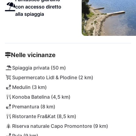
con accesso diretto
alla spiaggia
Nelle vicinanze
Spiaggia privata (50 m)
Supermercato Lidl & Plodine (2 km)
Medulin (3 km)
Konoba Batelina (4,5 km)
Premantura (8 km)
Ristorante Fra&Kat (8,5 km)
Riserva naturale Capo Promontore (9 km)
Pula (9 km)