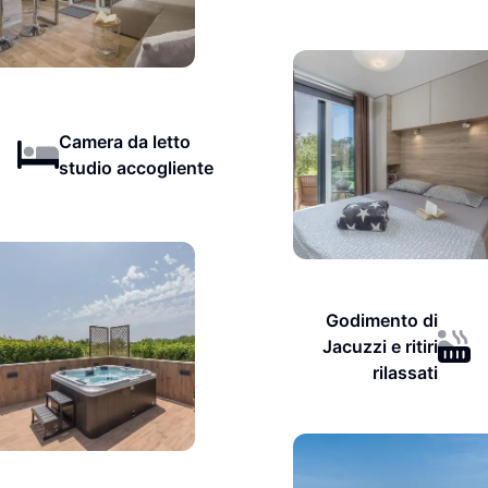
Camera da letto
studio accogliente
Godimento di
Jacuzzi e ritiri
rilassati