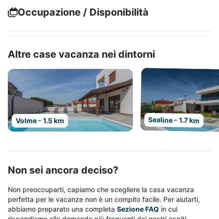
Occupazione / Disponibilità
Altre case vacanza nei dintorni
Sealine - 1.7 km
Volme - 1.5 km
Non sei ancora deciso?
Non preoccuparti, capiamo che scegliere la casa vacanza
perfetta per le vacanze non è un compito facile. Per aiutarti,
abbiamo preparato una completa
Sezione FAQ
in cui
rispondiamo alle domande più frequenti dei nostri ospiti.