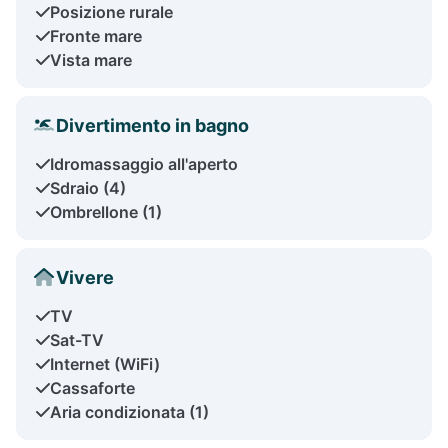
Posizione rurale
Fronte mare
Vista mare
Divertimento in bagno
Idromassaggio all'aperto
Sdraio (4)
Ombrellone (1)
Vivere
TV
Sat-TV
Internet (WiFi)
Cassaforte
Aria condizionata (1)