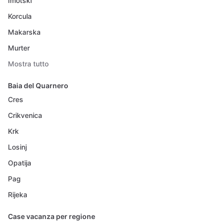
Imotski
Korcula
Makarska
Murter
Mostra tutto
Baia del Quarnero
Cres
Crikvenica
Krk
Losinj
Opatija
Pag
Rijeka
Case vacanza per regione