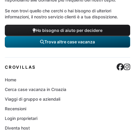
Se non trovi quello che cerchi o hai bisogno di ulteriori
informazioni, il nostro servizio clienti è a tua disposizione.
Ho bisogno di aiuto per decidere
Trova altre case vacanza
Cro
C
CROVILLAS
Home
Cerca case vacanza in Croazia
Viaggi di gruppo e aziendali
Recensioni
Login proprietari
Diventa host