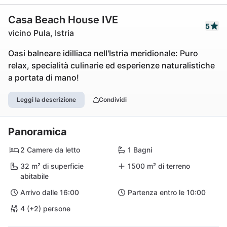
Casa Beach House IVE
5
vicino Pula, Istria
Oasi balneare idilliaca nell'Istria meridionale: Puro
relax, specialità culinarie ed esperienze naturalistiche
a portata di mano!
Leggi la descrizione
Condividi
Panoramica
2 Camere da letto
1 Bagni
32 m² di superficie
1500 m² di terreno
abitabile
Arrivo dalle 16:00
Partenza entro le 10:00
4 (+2) persone