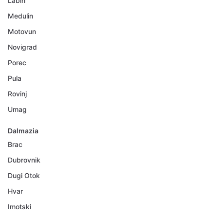
Labin
Medulin
Motovun
Novigrad
Porec
Pula
Rovinj
Umag
Dalmazia
Brac
Dubrovnik
Dugi Otok
Hvar
Imotski