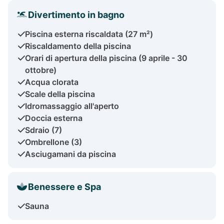
Divertimento in bagno
Piscina esterna riscaldata (27 m²)
Riscaldamento della piscina
Orari di apertura della piscina (9 aprile - 30
ottobre)
Acqua clorata
Scale della piscina
Idromassaggio all'aperto
Doccia esterna
Sdraio (7)
Ombrellone (3)
Asciugamani da piscina
Benessere e Spa
Sauna