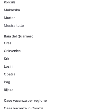
Korcula
Makarska
Murter
Mostra tutto
Baia del Quarnero
Cres
Crikvenica
Krk
Losinj
Opatija
Pag
Rijeka
Case vacanza per regione
Casa vacanze in Croazia