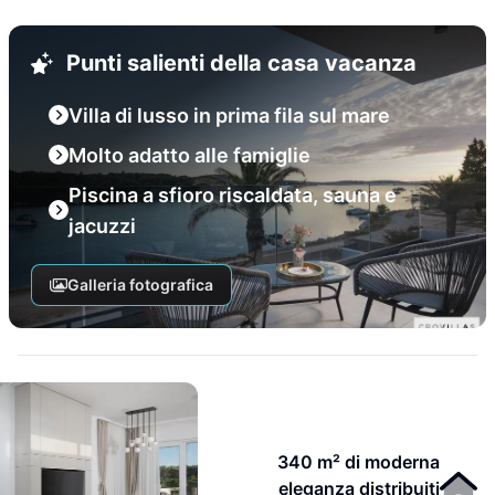
Punti salienti della casa vacanza
Villa di lusso in prima fila sul mare
Molto adatto alle famiglie
Piscina a sfioro riscaldata, sauna e
jacuzzi
Galleria fotografica
340 m² di moderna
eleganza distribuiti