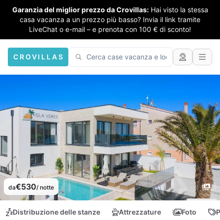
Garanzia del miglior prezzo da Crovillas:
Hai visto la stessa
casa vacanza a un prezzo più basso? Invia il link tramite
LiveChat o e-mail – e prenota con 100 € di sconto!
CROVILLAS
€530
da
/ notte
Distribuzione delle stanze
Attrezzature
Foto
P