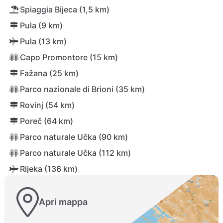
Spiaggia Bijeca (1,5 km)
Pula (9 km)
Pula (13 km)
Capo Promontore (15 km)
Fažana (25 km)
Parco nazionale di Brioni (35 km)
Rovinj (54 km)
Poreč (64 km)
Parco naturale Učka (90 km)
Parco naturale Učka (112 km)
Rijeka (136 km)
Apri mappa