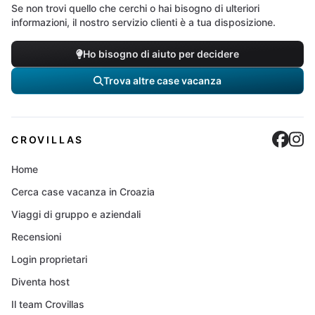
Se non trovi quello che cerchi o hai bisogno di ulteriori
informazioni, il nostro servizio clienti è a tua disposizione.
Ho bisogno di aiuto per decidere
Trova altre case vacanza
Cro
C
CROVILLAS
Home
Cerca case vacanza in Croazia
Viaggi di gruppo e aziendali
Recensioni
Login proprietari
Diventa host
Il team Crovillas