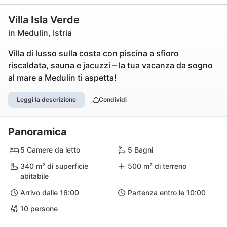
Villa Isla Verde
in Medulin, Istria
Villa di lusso sulla costa con piscina a sfioro
riscaldata, sauna e jacuzzi – la tua vacanza da sogno
al mare a Medulin ti aspetta!
Leggi la descrizione
Condividi
Panoramica
5 Camere da letto
5 Bagni
340 m² di superficie
500 m² di terreno
abitabile
Arrivo dalle 16:00
Partenza entro le 10:00
10 persone