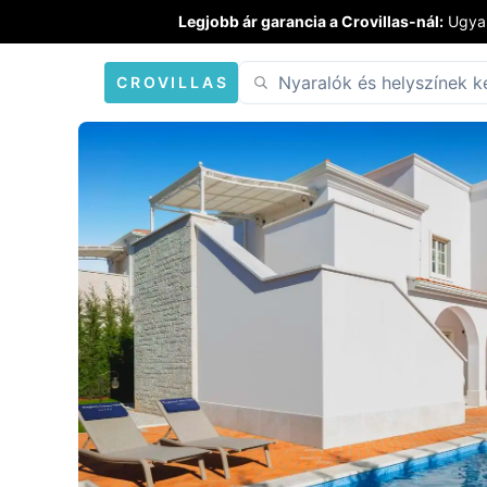
Legjobb ár garancia a Crovillas-nál:
Ugyan
CROVILLAS