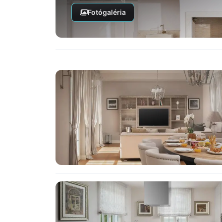
Fotógaléria