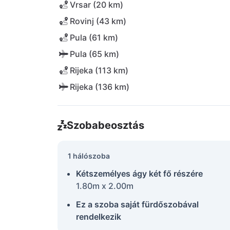
Vrsar (20 km)
Rovinj (43 km)
Pula (61 km)
Pula (65 km)
Rijeka (113 km)
Rijeka (136 km)
Szobabeosztás
1 hálószoba
Kétszemélyes ágy két fő részére
1.80m x 2.00m
Ez a szoba saját fürdőszobával
rendelkezik