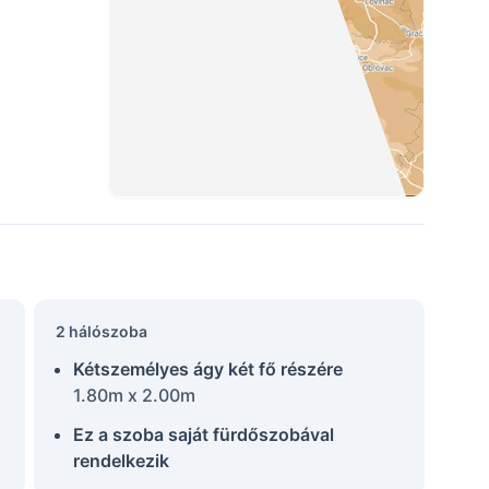
2 hálószoba
Kétszemélyes ágy két fő részére
1.80m x 2.00m
Ez a szoba saját fürdőszobával
rendelkezik