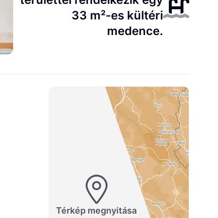
33 m²-es kültéri
medence.
Térkép megnyitása