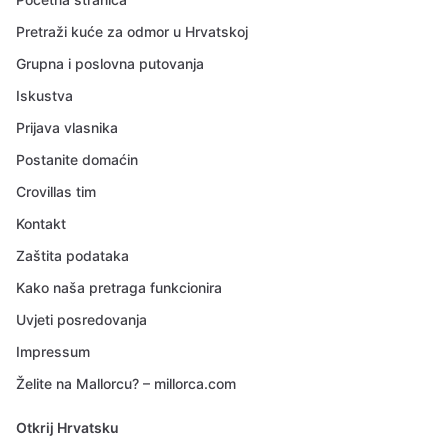
Pretraži kuće za odmor u Hrvatskoj
Grupna i poslovna putovanja
Iskustva
Prijava vlasnika
Postanite domaćin
Crovillas tim
Kontakt
Zaštita podataka
Kako naša pretraga funkcionira
Uvjeti posredovanja
Impressum
Želite na Mallorcu? – millorca.com
Otkrij Hrvatsku