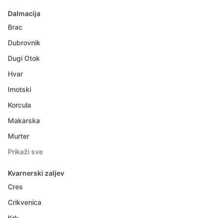
Dalmacija
Brac
Dubrovnik
Dugi Otok
Hvar
Imotski
Korcula
Makarska
Murter
Prikaži sve
Kvarnerski zaljev
Cres
Crikvenica
Krk