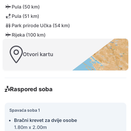
Pula (50 km)
Pula (51 km)
Park prirode Učka (54 km)
Rijeka (100 km)
Otvori kartu
Raspored soba
Spavaća soba 1
Bračni krevet za dvije osobe
1.80m x 2.00m