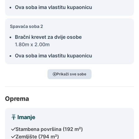
Ova soba ima vlastitu kupaonicu
Spavaća soba 2
Bračni krevet za dvije osobe
1.80m x 2.00m
Ova soba ima vlastitu kupaonicu
Prikaži sve sobe
Oprema
Imanje
Stambena površina (192 m²)
Zemljište (794 m²)