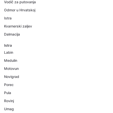
Vodič za putovanja
Odmor u Hrvatskoj
Istra
Kvarnerski zaljev
Dalmacija
Istra
Labin
Medulin
Motovun
Novigrad
Porec
Pula
Rovinj
Umag