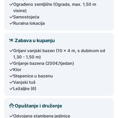
Ograđeno zemljište (Ograda, max. 1,50 m
visine)
Samostojeća
Ruralna lokacija
Zabava u kupanju
Grijani vanjski bazen (10 x 4 m, s dubinom od
1,30 - 1,50 m)
Grijanje bazena (200€/tjedan)
Klor
Stepenice u bazenu
Vanjski tuš
Ležaljke (6)
Opuštanje i druženje
Odvojene stambene jedinice