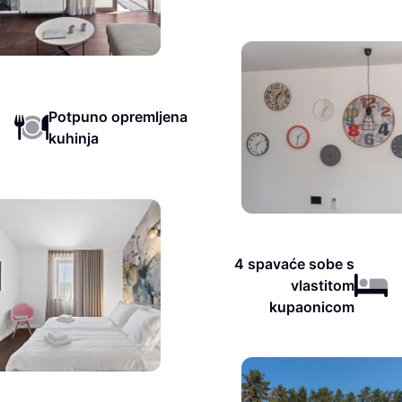
Potpuno opremljena
kuhinja
4 spavaće sobe s
vlastitom
kupaonicom