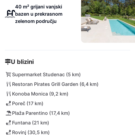
40 m² grijani vanjski
bazen u prekrasnom
zelenom području
U blizini
Supermarket Studenac (5 km)
Restoran Pirates Grill Garden (6,4 km)
Konoba Monica (9,2 km)
Poreč (17 km)
Plaža Parentino (17,4 km)
Funtana (21 km)
Rovinj (30,5 km)