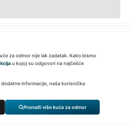
kuće za odmor nije lak zadatak. Kako bismo
kcija
u kojoj su odgovori na najčešće
e dodatne informacije, naša korisnička
Pronađi više kuća za odmor