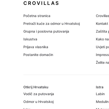
CROVILLAS
Početna stranica
Crovilla
Pretraži kuće za odmor u Hrvatskoj
Kontakt
Grupna i poslovna putovanja
Zaštita
Iskustva
Kako na
Prijava vlasnika
Uvjeti 
Postanite domaćin
Impres
Želite n
Otkrij Hrvatsku
Istra
Vodič za putovanja
Labin
Odmor u Hrvatskoj
Medulin