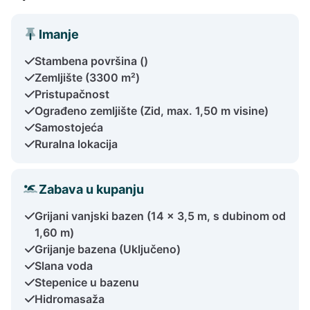
Imanje
Stambena površina ()
Zemljište (3300 m²)
Pristupačnost
Ograđeno zemljište (Zid, max. 1,50 m visine)
Samostojeća
Ruralna lokacija
Zabava u kupanju
Grijani vanjski bazen (14 x 3,5 m, s dubinom od
1,60 m)
Grijanje bazena (Uključeno)
Slana voda
Stepenice u bazenu
Hidromasaža