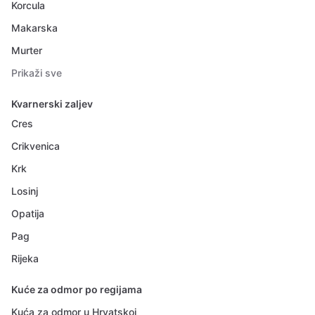
Korcula
Makarska
Murter
Prikaži sve
Kvarnerski zaljev
Cres
Crikvenica
Krk
Losinj
Opatija
Pag
Rijeka
Kuće za odmor po regijama
Kuća za odmor u Hrvatskoj