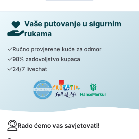
Vaše putovanje u sigurnim
rukama
Ručno provjerene kuće za odmor
98% zadovoljstvo kupaca
24/7 livechat
Rado ćemo vas savjetovati!