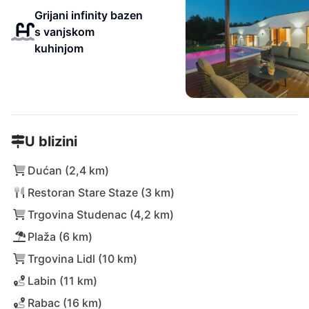
Grijani infinity bazen
s vanjskom
kuhinjom
U blizini
Dućan (2,4 km)
Restoran Stare Staze (3 km)
Trgovina Studenac (4,2 km)
Plaža (6 km)
Trgovina Lidl (10 km)
Labin (11 km)
Rabac (16 km)