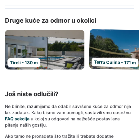
Druge kuće za odmor u okolici
Terra Culina - 171 m
Tireli - 130 m
Još niste odlučili?
Ne brinite, razumijemo da odabir savršene kuće za odmor nije
lak zadatak. Kako bismo vam pomogli, sastavili smo opsežnu
FAQ sekcija
u kojoj su odgovori na najčešće postavljana
pitanja naših gostiju.
Ako tamo ne pronađete što tražite ili trebate dodatne