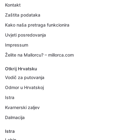
Kontakt
Zaštita podataka
Kako naša pretraga funkcionira
Uvjeti posredovanja
Impressum
Želite na Mallorcu? – millorca.com
Otkrij Hrvatsku
Vodič za putovanja
Odmor u Hrvatskoj
Istra
Kvarnerski zaljev
Dalmacija
Istra
Labin