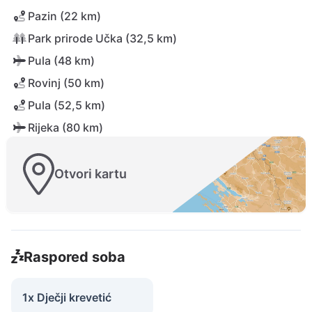
Pazin (22 km)
Park prirode Učka (32,5 km)
Pula (48 km)
Rovinj (50 km)
Pula (52,5 km)
Rijeka (80 km)
Otvori kartu
Raspored soba
1x Dječji krevetić