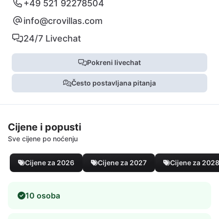
+49 521 92278504
info@crovillas.com
24/7 Livechat
Pokreni livechat
Često postavljana pitanja
Cijene i popusti
Sve cijene po noćenju
Cijene za 2026
Cijene za 2027
Cijene za 202
10 osoba