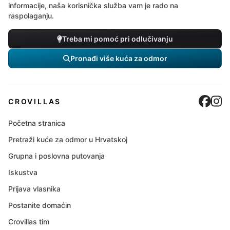
informacije, naša korisnička služba vam je rado na
raspolaganju.
Treba mi pomoć pri odlučivanju
Pronađi više kuća za odmor
Cro
C
CROVILLAS
Početna stranica
Pretraži kuće za odmor u Hrvatskoj
Grupna i poslovna putovanja
Iskustva
Prijava vlasnika
Postanite domaćin
Crovillas tim