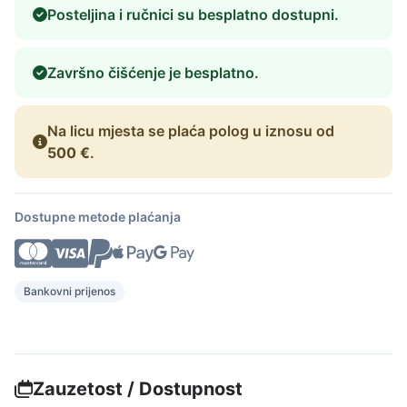
Posteljina i ručnici su besplatno dostupni.
Završno čišćenje je besplatno.
Na licu mjesta se plaća polog u iznosu od
500 €
.
Dostupne metode plaćanja
Bankovni prijenos
Zauzetost / Dostupnost