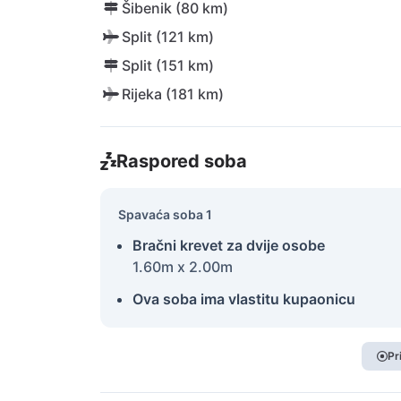
Šibenik (80 km)
Split (121 km)
Split (151 km)
Rijeka (181 km)
Raspored soba
Spavaća soba 1
Bračni krevet za dvije osobe
1.60m x 2.00m
Ova soba ima vlastitu kupaonicu
Pr