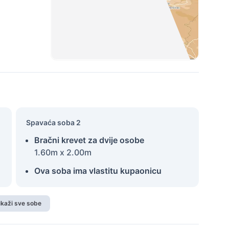
Spavaća soba 2
Bračni krevet za dvije osobe
1.60m x 2.00m
Ova soba ima vlastitu kupaonicu
ikaži sve sobe