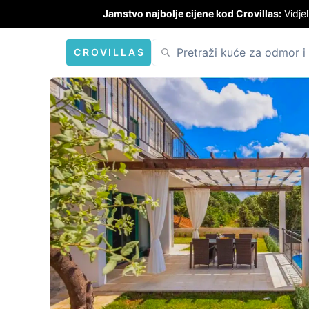
Jamstvo najbolje cijene kod Crovillas:
Vidjel
CROVILLAS