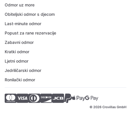
Odmor uz more
Obiteljski odmor s djecom
Last-minute odmor
Popust za rane rezervacije
Zabavni odmor
Kratki odmor
Ljetni odmor
Jedriličarski odmor
Ronilački odmor
© 2026 Crovillas GmbH