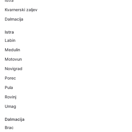
Istra
Kvarnerski zaljev
Dalmacija
Istra
Labin
Medulin
Motovun
Novigrad
Porec
Pula
Rovinj
Umag
Dalmacija
Brac