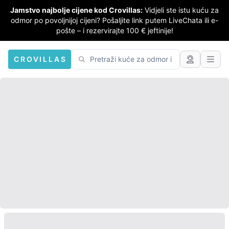
Jamstvo najbolje cijene kod Crovillas:
Vidjeli ste istu kuću za
odmor po povoljnijoj cijeni? Pošaljite link putem LiveChata ili e-
pošte – i rezervirajte 100 € jeftinije!
CROVILLAS