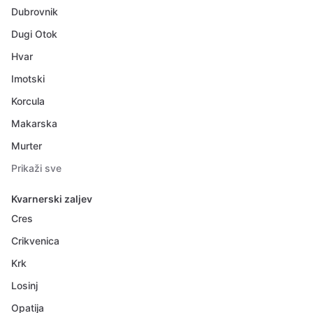
Dubrovnik
Dugi Otok
Hvar
Imotski
Korcula
Makarska
Murter
Prikaži sve
Kvarnerski zaljev
Cres
Crikvenica
Krk
Losinj
Opatija