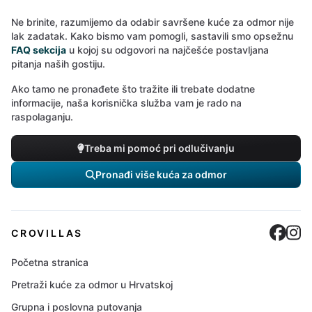
Ne brinite, razumijemo da odabir savršene kuće za odmor nije
lak zadatak. Kako bismo vam pomogli, sastavili smo opsežnu
FAQ sekcija
u kojoj su odgovori na najčešće postavljana
pitanja naših gostiju.
Ako tamo ne pronađete što tražite ili trebate dodatne
informacije, naša korisnička služba vam je rado na
raspolaganju.
Treba mi pomoć pri odlučivanju
Pronađi više kuća za odmor
Cro
C
CROVILLAS
Početna stranica
Pretraži kuće za odmor u Hrvatskoj
Grupna i poslovna putovanja