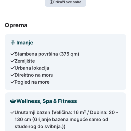
Prikaži sve sobe
Oprema
Imanje
Stambena površina (375 qm)
Zemljište
Urbana lokacija
Direktno na moru
Pogled na more
Wellness, Spa & Fitness
Unutarnji bazen (Veličina: 16 m² / Dubina: 20 -
130 cm (Grijanje bazena moguće samo od
studenog do svibnja.))