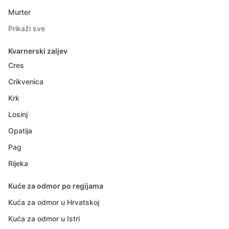
Murter
Prikaži sve
Kvarnerski zaljev
Cres
Crikvenica
Krk
Losinj
Opatija
Pag
Rijeka
Kuće za odmor po regijama
Kuća za odmor u Hrvatskoj
Kuća za odmor u Istri