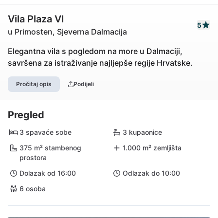
Vila Plaza VI
5
u Primosten, Sjeverna Dalmacija
Elegantna vila s pogledom na more u Dalmaciji,
savršena za istraživanje najljepše regije Hrvatske.
Pročitaj opis
Podijeli
Pregled
3 spavaće sobe
3 kupaonice
375 m² stambenog
1.000 m² zemljišta
prostora
Dolazak od 16:00
Odlazak do 10:00
6 osoba