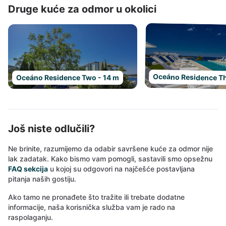
Druge kuće za odmor u okolici
Oceáno Residence Th
Oceáno Residence Two - 14 m
Još niste odlučili?
Ne brinite, razumijemo da odabir savršene kuće za odmor nije
lak zadatak. Kako bismo vam pomogli, sastavili smo opsežnu
FAQ sekcija
u kojoj su odgovori na najčešće postavljana
pitanja naših gostiju.
Ako tamo ne pronađete što tražite ili trebate dodatne
informacije, naša korisnička služba vam je rado na
raspolaganju.