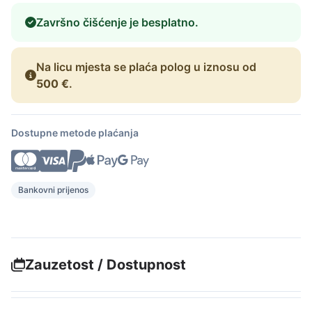
Završno čišćenje je besplatno.
Na licu mjesta se plaća polog u iznosu od
500 €
.
Dostupne metode plaćanja
Bankovni prijenos
Zauzetost / Dostupnost