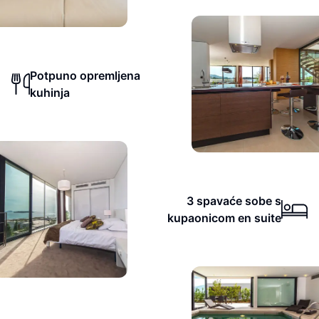
Potpuno opremljena
kuhinja
3 spavaće sobe s
kupaonicom en suite