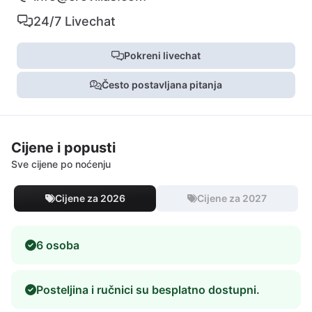
24/7 Livechat
Pokreni livechat
Često postavljana pitanja
Cijene i popusti
Sve cijene po noćenju
Cijene za 2026
Cijene za 2027
6 osoba
Posteljina i ručnici su besplatno dostupni.