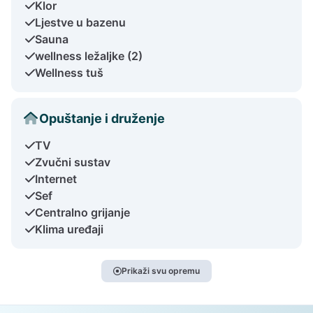
Klor
Ljestve u bazenu
Sauna
wellness ležaljke (2)
Wellness tuš
Opuštanje i druženje
TV
Zvučni sustav
Internet
Sef
Centralno grijanje
Klima uređaji
Prikaži svu opremu