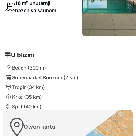
16 m² unutarnji
bazen sa saunom
U blizini
Beach (300 m)
Supermarket Konzum (2 km)
Trogir (34 km)
Krka (35 km)
Split (40 km)
Otvori kartu