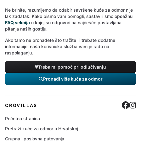
Ne brinite, razumijemo da odabir savršene kuće za odmor nije
lak zadatak. Kako bismo vam pomogli, sastavili smo opsežnu
FAQ sekcija
u kojoj su odgovori na najčešće postavljana
pitanja naših gostiju.
Ako tamo ne pronađete što tražite ili trebate dodatne
informacije, naša korisnička služba vam je rado na
raspolaganju.
Treba mi pomoć pri odlučivanju
Pronađi više kuća za odmor
Cro
C
CROVILLAS
Početna stranica
Pretraži kuće za odmor u Hrvatskoj
Grupna i poslovna putovanja