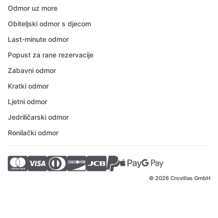
Odmor uz more
Obiteljski odmor s djecom
Last-minute odmor
Popust za rane rezervacije
Zabavni odmor
Kratki odmor
Ljetni odmor
Jedriličarski odmor
Ronilački odmor
© 2026 Crovillas GmbH