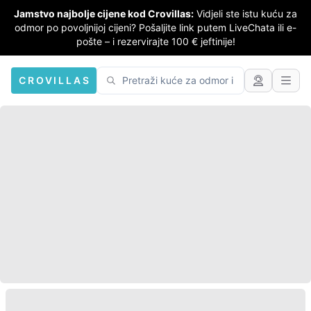
Jamstvo najbolje cijene kod Crovillas:
Vidjeli ste istu kuću za
odmor po povoljnijoj cijeni? Pošaljite link putem LiveChata ili e-
pošte – i rezervirajte 100 € jeftinije!
CROVILLAS