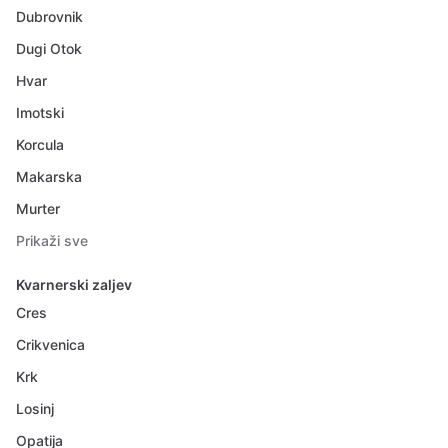
Dubrovnik
Dugi Otok
Hvar
Imotski
Korcula
Makarska
Murter
Prikaži sve
Kvarnerski zaljev
Cres
Crikvenica
Krk
Losinj
Opatija