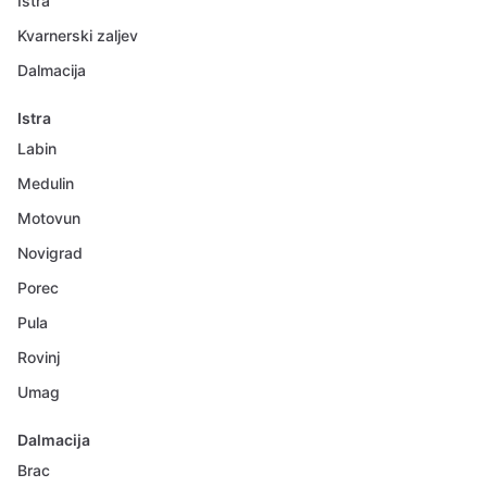
Istra
Kvarnerski zaljev
Dalmacija
Istra
Labin
Medulin
Motovun
Novigrad
Porec
Pula
Rovinj
Umag
Dalmacija
Brac