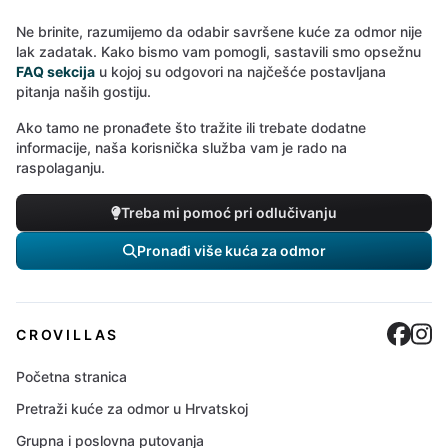
Ne brinite, razumijemo da odabir savršene kuće za odmor nije
lak zadatak. Kako bismo vam pomogli, sastavili smo opsežnu
FAQ sekcija
u kojoj su odgovori na najčešće postavljana
pitanja naših gostiju.
Ako tamo ne pronađete što tražite ili trebate dodatne
informacije, naša korisnička služba vam je rado na
raspolaganju.
Treba mi pomoć pri odlučivanju
Pronađi više kuća za odmor
Cro
C
CROVILLAS
Početna stranica
Pretraži kuće za odmor u Hrvatskoj
Grupna i poslovna putovanja