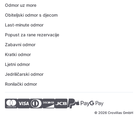
Odmor uz more
Obiteljski odmor s djecom
Last-minute odmor
Popust za rane rezervacije
Zabavni odmor
Kratki odmor
Ljetni odmor
Jedriličarski odmor
Ronilački odmor
© 2026 Crovillas GmbH