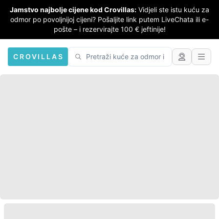
Jamstvo najbolje cijene kod Crovillas:
Vidjeli ste istu kuću za
odmor po povoljnijoj cijeni? Pošaljite link putem LiveChata ili e-
pošte – i rezervirajte 100 € jeftinije!
CROVILLAS