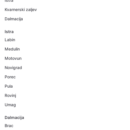
Istra
Kvarnerski zaljev
Dalmacija
Istra
Labin
Medulin
Motovun
Novigrad
Porec
Pula
Rovinj
Umag
Dalmacija
Brac