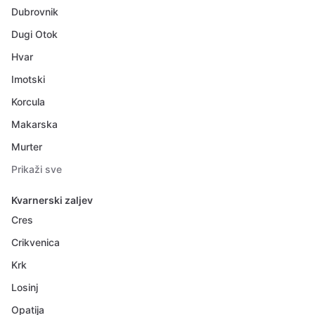
Dubrovnik
Dugi Otok
Hvar
Imotski
Korcula
Makarska
Murter
Prikaži sve
Kvarnerski zaljev
Cres
Crikvenica
Krk
Losinj
Opatija