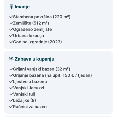
Imanje
Stambena površina (220 m²)
Zemljište (512 m²)
Ograđeno zemljište
Urbana lokacija
Godina izgradnje (2023)
Zabava u kupanju
Grijani vanjski bazen (32 m²)
Grijanje bazena (na upit: 150 € / tjedan)
Ljestve u bazenu
Vanjski Jacuzzi
Vanjski tuš
Ležaljke (8)
Ručnici za bazen