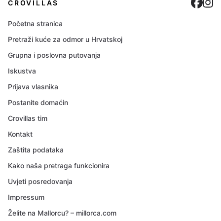
Cro
C
CROVILLAS
Početna stranica
Pretraži kuće za odmor u Hrvatskoj
Grupna i poslovna putovanja
Iskustva
Prijava vlasnika
Postanite domaćin
Crovillas tim
Kontakt
Zaštita podataka
Kako naša pretraga funkcionira
Uvjeti posredovanja
Impressum
Želite na Mallorcu? – millorca.com