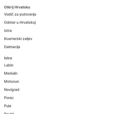
Otkrij Hrvatsku
Vodič za putovanja
Odmor u Hrvatskoj
Istra
Kvarnerski zaljev
Dalmacija
Istra
Labin
Medulin
Motovun
Novigrad
Porec
Pula
Rovinj