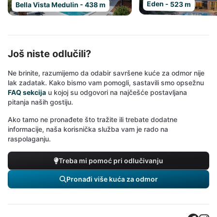
Eden - 523 m
Bella Vista Medulin - 438 m
Još niste odlučili?
Ne brinite, razumijemo da odabir savršene kuće za odmor nije
lak zadatak. Kako bismo vam pomogli, sastavili smo opsežnu
FAQ sekcija
u kojoj su odgovori na najčešće postavljana
pitanja naših gostiju.
Ako tamo ne pronađete što tražite ili trebate dodatne
informacije, naša korisnička služba vam je rado na
raspolaganju.
Treba mi pomoć pri odlučivanju
Pronađi više kuća za odmor