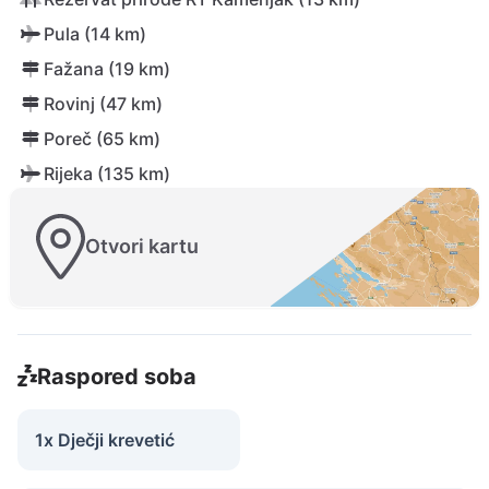
Pula (14 km)
Fažana (19 km)
Rovinj (47 km)
Poreč (65 km)
Rijeka (135 km)
Otvori kartu
Raspored soba
1x Dječji krevetić