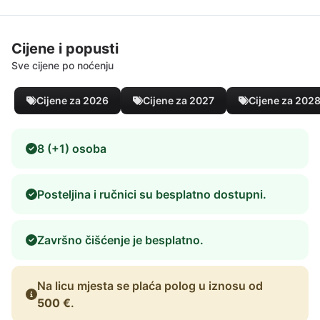
Cijene i popusti
Sve cijene po noćenju
Cijene za 2026
Cijene za 2027
Cijene za 202
8 (+1) osoba
Posteljina i ručnici su besplatno dostupni.
Završno čišćenje je besplatno.
Na licu mjesta se plaća polog u iznosu od
500 €
.