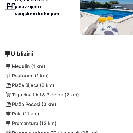
jacuzzijem i
vanjskom kuhinjom
U blizini
Medulin (1 km)
Restorani (1 km)
Plaža Bijeca (2 km)
Trgovina Lidl & Plodine (2 km)
Plaža Pošesi (3 km)
Pula (11 km)
Premantura (12 km)
Rezervat prirode RT Kamenjak (13 km)