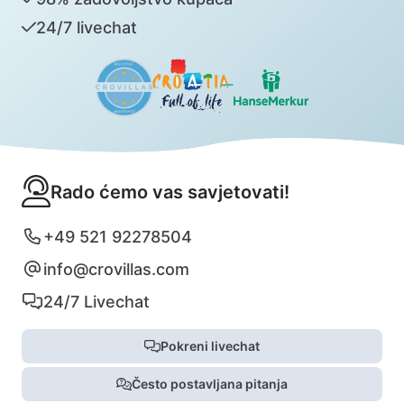
24/7 livechat
Rado ćemo vas savjetovati!
+49 521 92278504
info@crovillas.com
24/7 Livechat
Pokreni livechat
Često postavljana pitanja