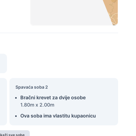
Spavaća soba 2
Bračni krevet za dvije osobe
1.80m x 2.00m
Ova soba ima vlastitu kupaonicu
ikaži sve sobe