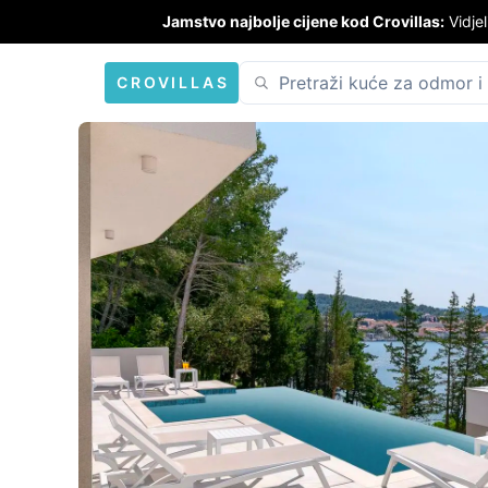
Jamstvo najbolje cijene kod Crovillas:
Vidjel
CROVILLAS