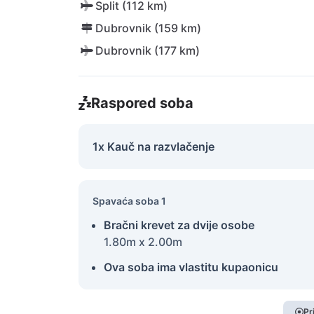
Split (112 km)
Dubrovnik (159 km)
Dubrovnik (177 km)
Raspored soba
1x Kauč na razvlačenje
Spavaća soba 1
Bračni krevet za dvije osobe
1.80m x 2.00m
Ova soba ima vlastitu kupaonicu
Pr