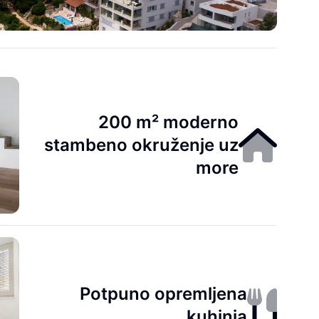
200 m² moderno
stambeno okruženje uz
more
Potpuno opremljena
kuhinja