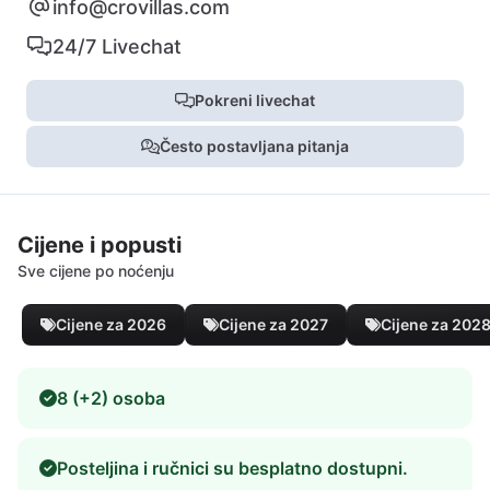
info@crovillas.com
24/7 Livechat
Pokreni livechat
Često postavljana pitanja
Cijene i popusti
Sve cijene po noćenju
Cijene za 2026
Cijene za 2027
Cijene za 202
8 (+2) osoba
Posteljina i ručnici su besplatno dostupni.