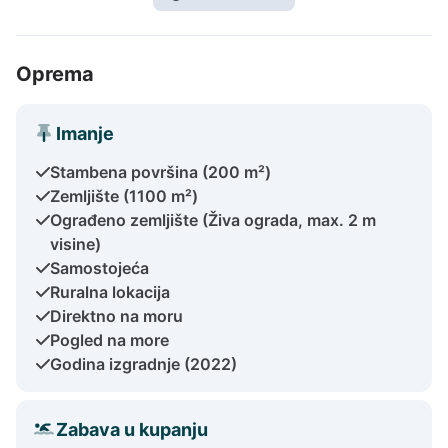
Oprema
Imanje
Stambena površina (200 m²)
Zemljište (1100 m²)
Ograđeno zemljište (Živa ograda, max. 2 m
visine)
Samostojeća
Ruralna lokacija
Direktno na moru
Pogled na more
Godina izgradnje (2022)
Zabava u kupanju