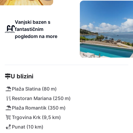
Vanjski bazen s
fantastičnim
pogledom na more
U blizini
Plaža Slatina (80 m)
Restoran Mariana (250 m)
Plaža Romantik (350 m)
Trgovina Krk (9,5 km)
Punat (10 km)