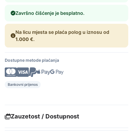
Završno čišćenje je besplatno.
Na licu mjesta se plaća polog u iznosu od
1.000 €
.
Dostupne metode plaćanja
Bankovni prijenos
Zauzetost / Dostupnost