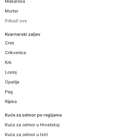
Makarska
Murter
Prikaži sve
Kvarnerski zaljev
Cres
Crikvenica
Krk
Losinj
Opatija
Pag
Rijeka
Kuće za odmor po regijama
Kuća za odmor u Hrvatskoj
Kuća za odmor u Istri