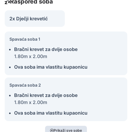
Raspored soba
2x Dječji krevetić
Spavaća soba 1
Bračni krevet za dvije osobe
1.80m x 2.00m
Ova soba ima vlastitu kupaonicu
Spavaća soba 2
Bračni krevet za dvije osobe
1.80m x 2.00m
Ova soba ima vlastitu kupaonicu
Prikaži sve sobe