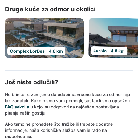
Druge kuće za odmor u okolici
Lorkia - 4.8 km
Complex LorBes - 4.8 km
Još niste odlučili?
Ne brinite, razumijemo da odabir savršene kuće za odmor nije
lak zadatak. Kako bismo vam pomogli, sastavili smo opsežnu
FAQ sekcija
u kojoj su odgovori na najčešće postavljana
pitanja naših gostiju.
Ako tamo ne pronađete što tražite ili trebate dodatne
informacije, naša korisnička služba vam je rado na
raspolaganju.