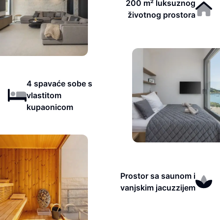
200 m² luksuznog
životnog prostora
4 spavaće sobe s
vlastitom
kupaonicom
Prostor sa saunom i
vanjskim jacuzzijem