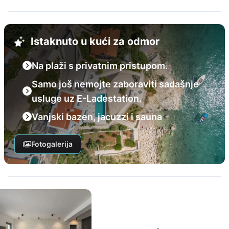
Istaknuto u kući za odmor
Na plaži s privatnim pristupom.
Samo još nemojte zaboraviti sadašnje
usluge uz E-Ladestation.
Vanjski bazen, jacuzzi i sauna
Fotogalerija