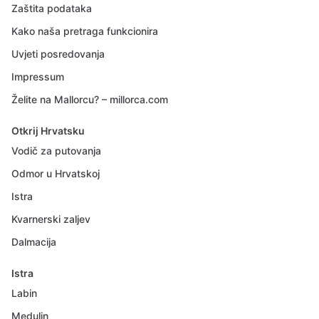
Zaštita podataka
Kako naša pretraga funkcionira
Uvjeti posredovanja
Impressum
Želite na Mallorcu? – millorca.com
Otkrij Hrvatsku
Vodič za putovanja
Odmor u Hrvatskoj
Istra
Kvarnerski zaljev
Dalmacija
Istra
Labin
Medulin