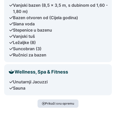
Vanjski bazen (8,5 x 3,5 m, s dubinom od 1,60 -
1,80 m)
Bazen otvoren od (Cijela godina)
Slana voda
Stepenice u bazenu
Vanjski tuš
Ležaljke (8)
Suncobran (3)
Ručnici za bazen
Wellness, Spa & Fitness
Unutarnji Jacuzzi
Sauna
Prikaži svu opremu