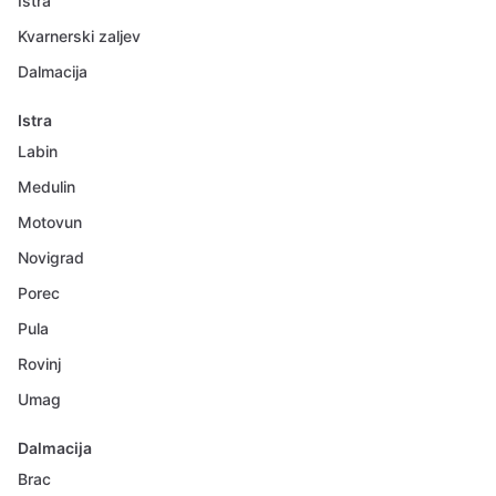
Istra
Kvarnerski zaljev
Dalmacija
Istra
Labin
Medulin
Motovun
Novigrad
Porec
Pula
Rovinj
Umag
Dalmacija
Brac