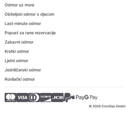
Odmor uz more
Obiteljski odmor s djecom
Last-minute odmor
Popust za rane rezervacije
Zabavni odmor
Kratki odmor
Ljetni odmor
Jedriličarski odmor
Ronilački odmor
© 2026 Crovillas GmbH