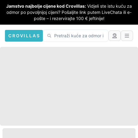
Jamstvo najbolje cijene kod Crovillas:
Vidjeli ste istu kuću za
odmor po povoljnijoj cijeni? Pošaljite link putem LiveChata ili e-
pošte – i rezervirajte 100 € jeftinije!
CROVILLAS