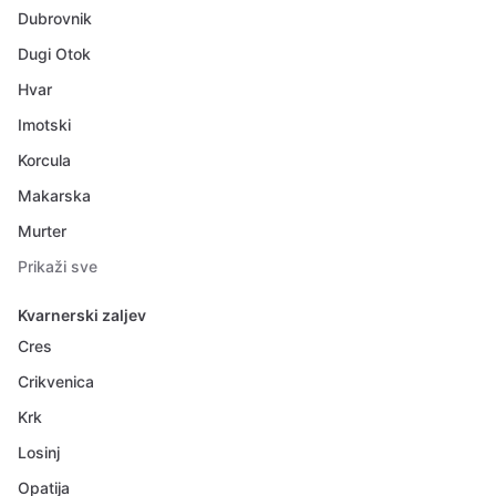
Dubrovnik
Dugi Otok
Hvar
Imotski
Korcula
Makarska
Murter
Prikaži sve
Kvarnerski zaljev
Cres
Crikvenica
Krk
Losinj
Opatija