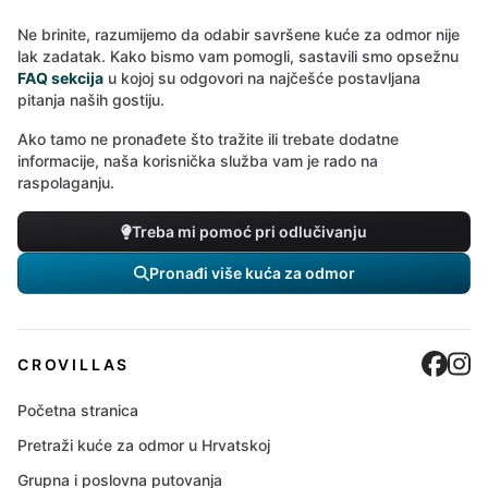
Ne brinite, razumijemo da odabir savršene kuće za odmor nije
lak zadatak. Kako bismo vam pomogli, sastavili smo opsežnu
FAQ sekcija
u kojoj su odgovori na najčešće postavljana
pitanja naših gostiju.
Ako tamo ne pronađete što tražite ili trebate dodatne
informacije, naša korisnička služba vam je rado na
raspolaganju.
Treba mi pomoć pri odlučivanju
Pronađi više kuća za odmor
Cro
C
CROVILLAS
Početna stranica
Pretraži kuće za odmor u Hrvatskoj
Grupna i poslovna putovanja