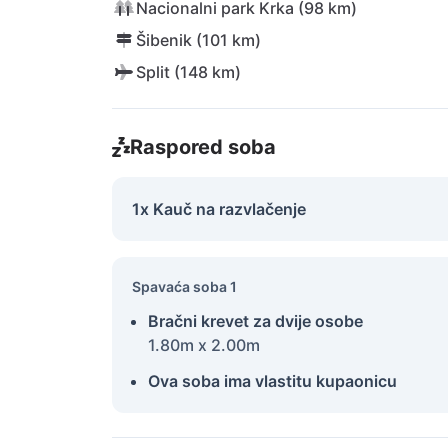
Nacionalni park Krka (98 km)
Šibenik (101 km)
Split (148 km)
Raspored soba
1x Kauč na razvlačenje
Spavaća soba 1
Bračni krevet za dvije osobe
1.80m x 2.00m
Ova soba ima vlastitu kupaonicu