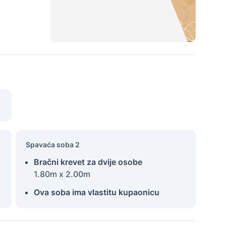
Spavaća soba 2
Bračni krevet za dvije osobe
1.80m x 2.00m
Ova soba ima vlastitu kupaonicu