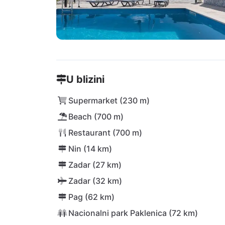
U blizini
Supermarket (230 m)
Beach (700 m)
Restaurant (700 m)
Nin (14 km)
Zadar (27 km)
Zadar (32 km)
Pag (62 km)
Nacionalni park Paklenica (72 km)