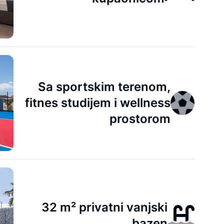
Sa sportskim terenom,
fitnes studijem i wellness
prostorom
32 m² privatni vanjski
bazen