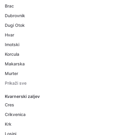
Brac
Dubrovnik
Dugi Otok
Hvar
Imotski
Korcula
Makarska
Murter
Prikaži sve
Kvarnerski zaljev
Cres
Crikvenica
Krk
Losinj