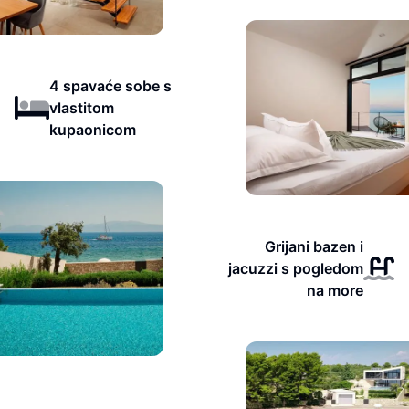
4 spavaće sobe s
vlastitom
kupaonicom
Grijani bazen i
jacuzzi s pogledom
na more