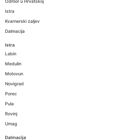
Odmor u Hrvatskoj
Istra
Kvarnerski zaljev
Dalmacija
Istra
Labin
Medulin
Motovun
Novigrad
Porec
Pula
Rovinj
Umag
Dalmacija