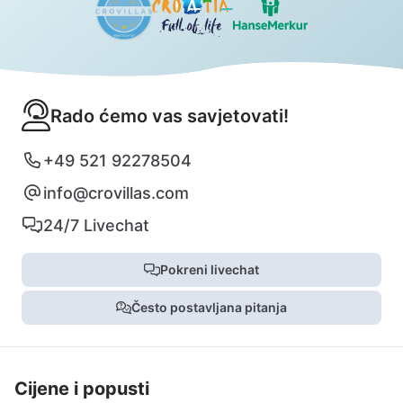
Rado ćemo vas savjetovati!
+49 521 92278504
info@crovillas.com
24/7 Livechat
Pokreni livechat
Često postavljana pitanja
Cijene i popusti