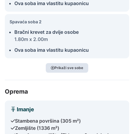
Ova soba ima vlastitu kupaonicu
Spavaća soba 2
Bračni krevet za dvije osobe
1.80m x 2.00m
Ova soba ima vlastitu kupaonicu
Prikaži sve sobe
Oprema
Imanje
Stambena površina (305 m²)
Zemljište (1336 m²)