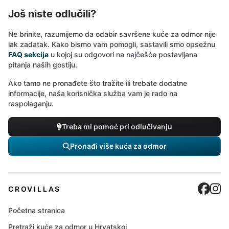
Još niste odlučili?
Ne brinite, razumijemo da odabir savršene kuće za odmor nije
lak zadatak. Kako bismo vam pomogli, sastavili smo opsežnu
FAQ sekcija
u kojoj su odgovori na najčešće postavljana
pitanja naših gostiju.
Ako tamo ne pronađete što tražite ili trebate dodatne
informacije, naša korisnička služba vam je rado na
raspolaganju.
Treba mi pomoć pri odlučivanju
Pronađi više kuća za odmor
Cro
C
CROVILLAS
Početna stranica
Pretraži kuće za odmor u Hrvatskoj