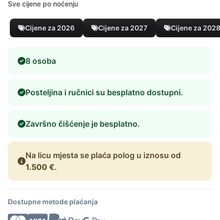
Sve cijene po noćenju
Cijene za 2026
Cijene za 2027
Cijene za 202
8 osoba
Posteljina i ručnici su besplatno dostupni.
Završno čišćenje je besplatno.
Na licu mjesta se plaća polog u iznosu od
1.500 €
.
Dostupne metode plaćanja