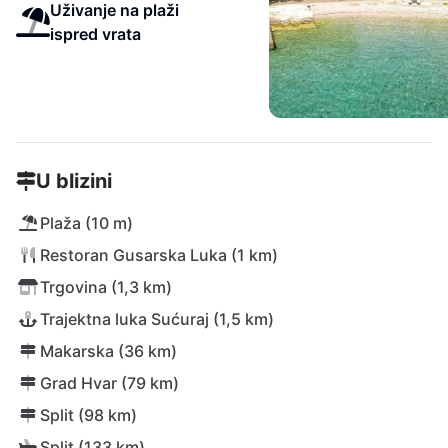
Uživanje na plaži
ispred vrata
U blizini
Plaža (10 m)
Restoran Gusarska Luka (1 km)
Trgovina (1,3 km)
Trajektna luka Sućuraj (1,5 km)
Makarska (36 km)
Grad Hvar (79 km)
Split (98 km)
Split (133 km)