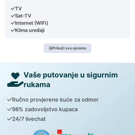
TV
Sat-TV
Internet (WiFi)
Klima uređaji
Prikaži svu opremu
Vaše putovanje u sigurnim
rukama
Ručno provjerene kuće za odmor
98% zadovoljstvo kupaca
24/7 livechat