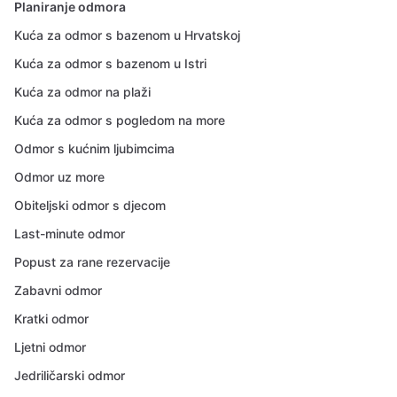
Planiranje odmora
Kuća za odmor s bazenom u Hrvatskoj
Kuća za odmor s bazenom u Istri
Kuća za odmor na plaži
Kuća za odmor s pogledom na more
Odmor s kućnim ljubimcima
Odmor uz more
Obiteljski odmor s djecom
Last-minute odmor
Popust za rane rezervacije
Zabavni odmor
Kratki odmor
Ljetni odmor
Jedriličarski odmor