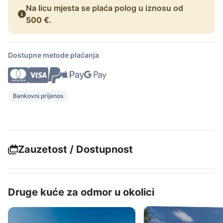
Na licu mjesta se plaća polog u iznosu od
500 €
.
Dostupne metode plaćanja
Bankovni prijenos
Zauzetost / Dostupnost
Druge kuće za odmor u okolici