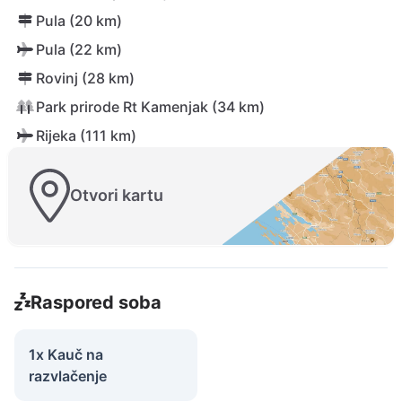
Pula (20 km)
Pula (22 km)
Rovinj (28 km)
Park prirode Rt Kamenjak (34 km)
Rijeka (111 km)
Otvori kartu
Raspored soba
1x Kauč na
razvlačenje