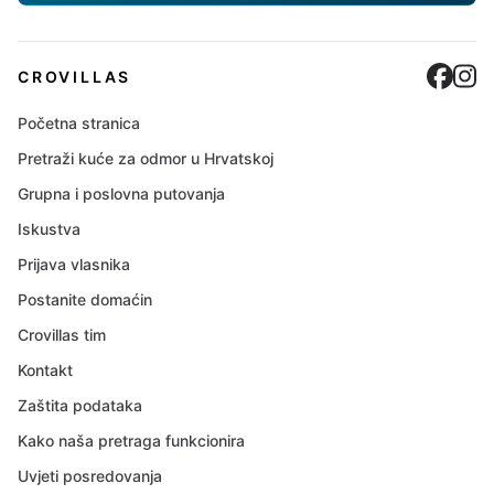
Cro
C
CROVILLAS
Početna stranica
Pretraži kuće za odmor u Hrvatskoj
Grupna i poslovna putovanja
Iskustva
Prijava vlasnika
Postanite domaćin
Crovillas tim
Kontakt
Zaštita podataka
Kako naša pretraga funkcionira
Uvjeti posredovanja