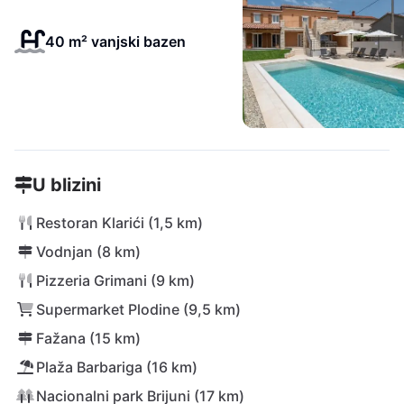
40 m² vanjski bazen
U blizini
Restoran Klarići (1,5 km)
Vodnjan (8 km)
Pizzeria Grimani (9 km)
Supermarket Plodine (9,5 km)
Fažana (15 km)
Plaža Barbariga (16 km)
Nacionalni park Brijuni (17 km)