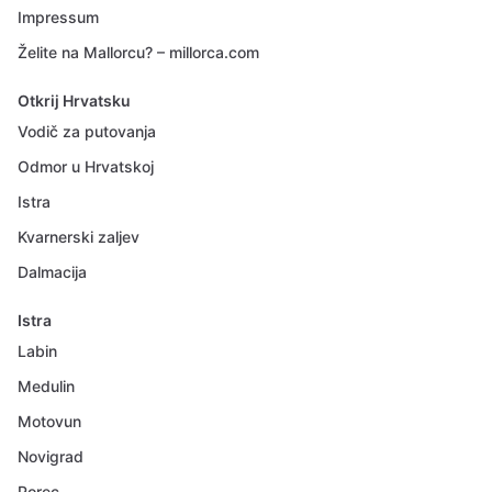
Impressum
Želite na Mallorcu? – millorca.com
Otkrij Hrvatsku
Vodič za putovanja
Odmor u Hrvatskoj
Istra
Kvarnerski zaljev
Dalmacija
Istra
Labin
Medulin
Motovun
Novigrad
Porec