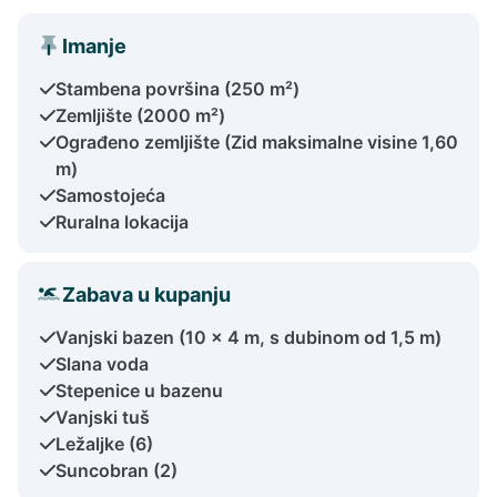
Imanje
Stambena površina (250 m²)
Zemljište (2000 m²)
Ograđeno zemljište (Zid maksimalne visine 1,60
m)
Samostojeća
Ruralna lokacija
Zabava u kupanju
Vanjski bazen (10 x 4 m, s dubinom od 1,5 m)
Slana voda
Stepenice u bazenu
Vanjski tuš
Ležaljke (6)
Suncobran (2)