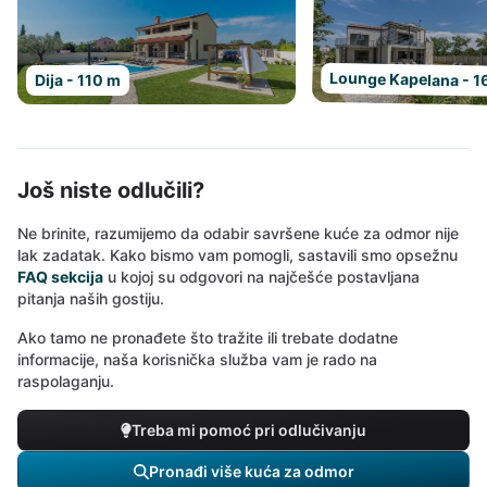
Lounge Kapelana - 1
Dija - 110 m
Još niste odlučili?
Ne brinite, razumijemo da odabir savršene kuće za odmor nije
lak zadatak. Kako bismo vam pomogli, sastavili smo opsežnu
FAQ sekcija
u kojoj su odgovori na najčešće postavljana
pitanja naših gostiju.
Ako tamo ne pronađete što tražite ili trebate dodatne
informacije, naša korisnička služba vam je rado na
raspolaganju.
Treba mi pomoć pri odlučivanju
Pronađi više kuća za odmor