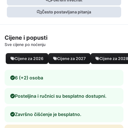
Često postavljana pitanja
Cijene i popusti
Sve cijene po noćenju
Cijene za 2026
Cijene za 2027
Cijene za 202
6 (+2) osoba
Posteljina i ručnici su besplatno dostupni.
Završno čišćenje je besplatno.