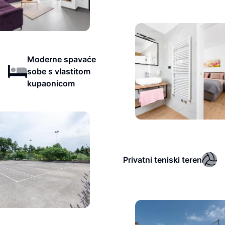
Moderne spavaće
sobe s vlastitom
kupaonicom
Privatni teniski teren