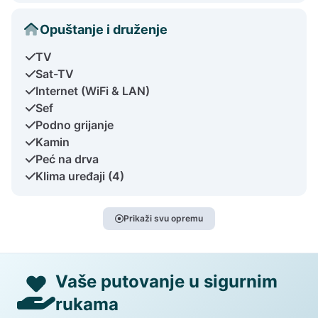
Opuštanje i druženje
TV
Sat-TV
Internet (WiFi & LAN)
Sef
Podno grijanje
Kamin
Peć na drva
Klima uređaji (4)
Prikaži svu opremu
Vaše putovanje u sigurnim
rukama