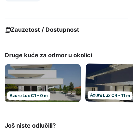
Zauzetost / Dostupnost
Druge kuće za odmor u okolici
Azure Lux C4 - 11 m
Azure Lux C1 - 0 m
Još niste odlučili?