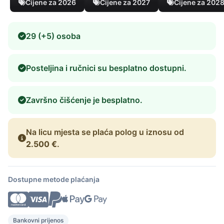
Cijene za 2026
Cijene za 2027
Cijene za 202
29 (+5) osoba
Posteljina i ručnici su besplatno dostupni.
Završno čišćenje je besplatno.
Na licu mjesta se plaća polog u iznosu od
2.500 €
.
Dostupne metode plaćanja
Bankovni prijenos