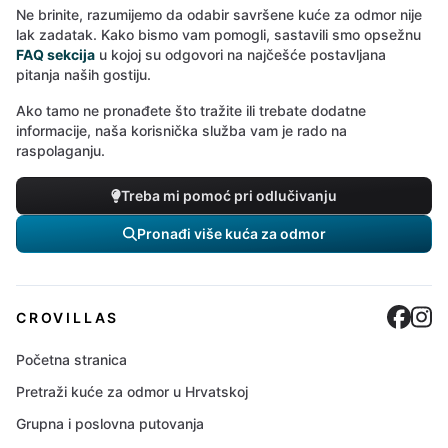
Ne brinite, razumijemo da odabir savršene kuće za odmor nije
lak zadatak. Kako bismo vam pomogli, sastavili smo opsežnu
FAQ sekcija
u kojoj su odgovori na najčešće postavljana
pitanja naših gostiju.
Ako tamo ne pronađete što tražite ili trebate dodatne
informacije, naša korisnička služba vam je rado na
raspolaganju.
Treba mi pomoć pri odlučivanju
Pronađi više kuća za odmor
Cro
C
CROVILLAS
Početna stranica
Pretraži kuće za odmor u Hrvatskoj
Grupna i poslovna putovanja