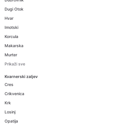
Dugi Otok
Hvar
Imotski
Korcula
Makarska
Murter
Prikaži sve
Kvarnerski zaljev
Cres
Crikvenica
Krk
Losinj
Opatija