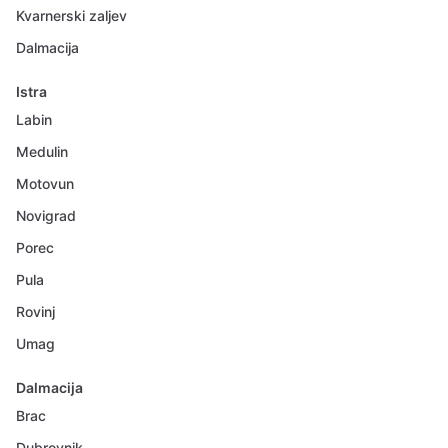
Kvarnerski zaljev
Dalmacija
Istra
Labin
Medulin
Motovun
Novigrad
Porec
Pula
Rovinj
Umag
Dalmacija
Brac
Dubrovnik