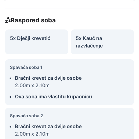
Raspored soba
5x Dječji krevetić
5x Kauč na
razvlačenje
Spavaća soba 1
Bračni krevet za dvije osobe
2.00m x 2.10m
Ova soba ima vlastitu kupaonicu
Spavaća soba 2
Bračni krevet za dvije osobe
2.00m x 2.10m