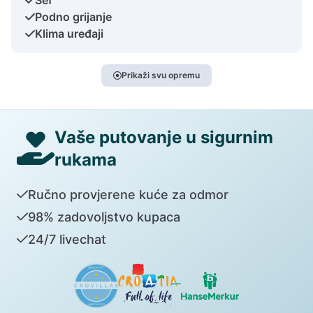
Podno grijanje
Klima uređaji
Prikaži svu opremu
Vaše putovanje u sigurnim
rukama
Ručno provjerene kuće za odmor
98% zadovoljstvo kupaca
24/7 livechat