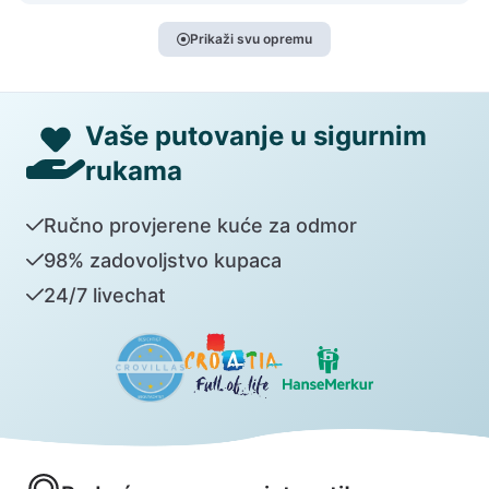
Prikaži svu opremu
Vaše putovanje u sigurnim
rukama
Ručno provjerene kuće za odmor
98% zadovoljstvo kupaca
24/7 livechat