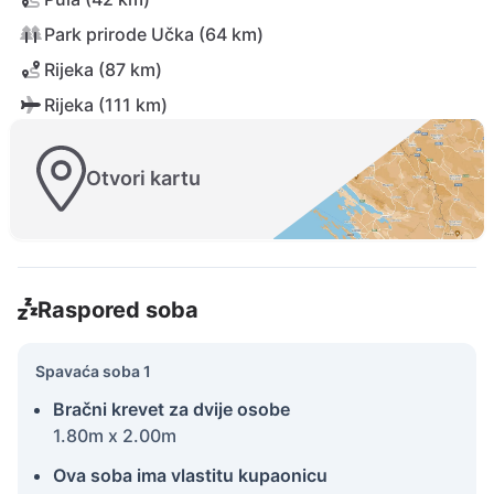
Park prirode Učka (64 km)
Rijeka (87 km)
Rijeka (111 km)
Otvori kartu
Raspored soba
Spavaća soba 1
Bračni krevet za dvije osobe
1.80m x 2.00m
Ova soba ima vlastitu kupaonicu