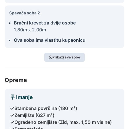
Spavaća soba 2
Bračni krevet za dvije osobe
1.80m x 2.00m
Ova soba ima vlastitu kupaonicu
Prikaži sve sobe
Oprema
Imanje
Stambena površina (180 m²)
Zemljište (627 m²)
Ograđeno zemljište (Zid, max. 1,50 m visine)
Samostojeća