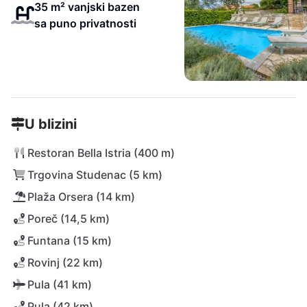
35 m² vanjski bazen
sa puno privatnosti
U blizini
Restoran Bella Istria (400 m)
Trgovina Studenac (5 km)
Plaža Orsera (14 km)
Poreč (14,5 km)
Funtana (15 km)
Rovinj (22 km)
Pula (41 km)
Pula (42 km)