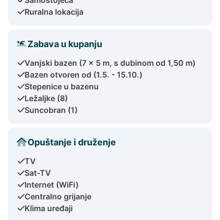
Ruralna lokacija
Zabava u kupanju
Vanjski bazen (7 x 5 m, s dubinom od 1,50 m)
Bazen otvoren od (1.5. - 15.10.)
Stepenice u bazenu
Ležaljke (8)
Suncobran (1)
Opuštanje i druženje
TV
Sat-TV
Internet (WiFi)
Centralno grijanje
Klima uređaji