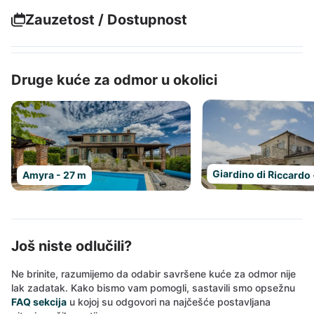
Zauzetost / Dostupnost
Druge kuće za odmor u okolici
Giardino di Riccardo
Amyra - 27 m
Još niste odlučili?
Ne brinite, razumijemo da odabir savršene kuće za odmor nije
lak zadatak. Kako bismo vam pomogli, sastavili smo opsežnu
FAQ sekcija
u kojoj su odgovori na najčešće postavljana