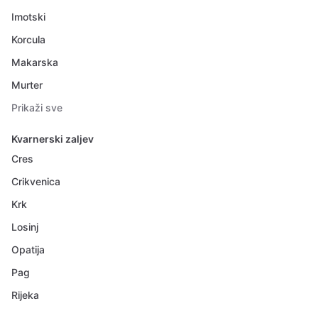
Imotski
Korcula
Makarska
Murter
Prikaži sve
Kvarnerski zaljev
Cres
Crikvenica
Krk
Losinj
Opatija
Pag
Rijeka