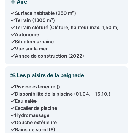
Aire
Surface habitable (250 m²)
Terrain (1300 m²)
Terrain clôturé (Clôture, hauteur max. 1,50 m)
Autonome
Situation urbaine
Vue sur la mer
Année de construction (2022)
Les plaisirs de la baignade
Piscine extérieure ()
Disponibilité de la piscine (01.04. - 15.10.)
Eau salée
Escalier de piscine
Hydromassage
Douche extérieure
Bains de soleil (8)