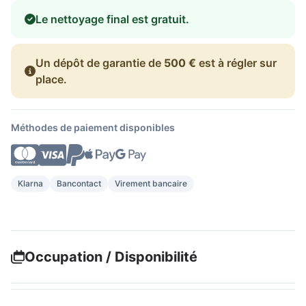
Le nettoyage final est gratuit.
Un dépôt de garantie de
500 €
est à régler sur
place.
Méthodes de paiement disponibles
Klarna
Bancontact
Virement bancaire
Occupation / Disponibilité