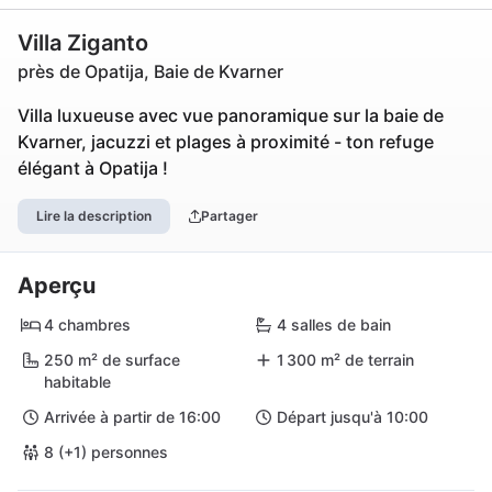
Villa Ziganto
près de Opatija, Baie de Kvarner
Villa luxueuse avec vue panoramique sur la baie de
Kvarner, jacuzzi et plages à proximité - ton refuge
élégant à Opatija !
Lire la description
Partager
Aperçu
4 chambres
4 salles de bain
250 m² de surface
1 300 m² de terrain
habitable
Arrivée à partir de 16:00
Départ jusqu'à 10:00
8 (+1) personnes