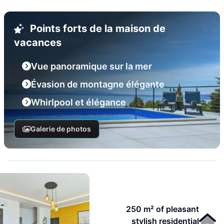
Points forts de la maison de
vacances
Vue panoramique sur la mer
Évasion de montagne élégante
Whirlpool et élégance
Galerie de photos
250 m² of pleasant
stylish residential