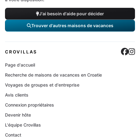
J'ai besoin d'aide pour décider
Trouver d'autres maisons de vacances
Cro
C
CROVILLAS
Page d'accueil
Recherche de maisons de vacances en Croatie
Voyages de groupes et d'entreprise
Avis clients
Connexion propriétaires
Devenir hôte
L'équipe Crovillas
Contact