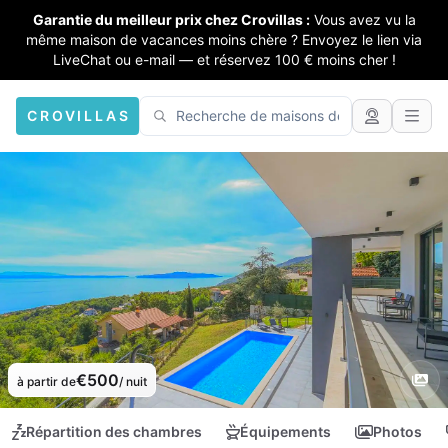
Garantie du meilleur prix chez Crovillas :
Vous avez vu la
même maison de vacances moins chère ? Envoyez le lien via
LiveChat ou e-mail — et réservez 100 € moins cher !
CROVILLAS
€500
à partir de
/ nuit
Répartition des chambres
Équipements
Photos