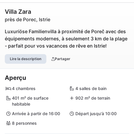
Villa Zara
près de Porec, Istrie
Luxuriöse Familienvilla à proximité de Poreč avec des
équipements modernes, à seulement 3 km de la plage
- parfait pour vos vacances de rêve en Istrie!
Lire la description
Partager
Aperçu
4 chambres
4 salles de bain
401 m² de surface
902 m² de terrain
habitable
Arrivée à partir de 16:00
Départ jusqu'à 10:00
8 personnes