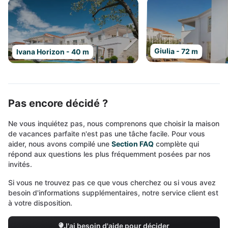
Giulia - 72 m
Ivana Horizon - 40 m
Pas encore décidé ?
Ne vous inquiétez pas, nous comprenons que choisir la maison
de vacances parfaite n'est pas une tâche facile. Pour vous
aider, nous avons compilé une
Section FAQ
complète qui
répond aux questions les plus fréquemment posées par nos
invités.
Si vous ne trouvez pas ce que vous cherchez ou si vous avez
besoin d'informations supplémentaires, notre service client est
à votre disposition.
J'ai besoin d'aide pour décider