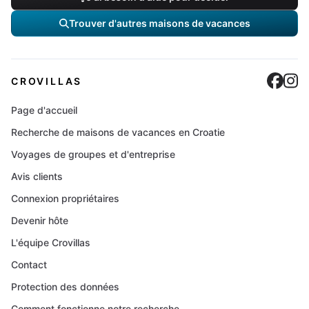
Trouver d'autres maisons de vacances
Cro
C
CROVILLAS
Page d'accueil
Recherche de maisons de vacances en Croatie
Voyages de groupes et d'entreprise
Avis clients
Connexion propriétaires
Devenir hôte
L'équipe Crovillas
Contact
Protection des données
Comment fonctionne notre recherche