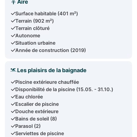
Aire
Surface habitable (401 m²)
Terrain (902 m²)
Terrain clôturé
Autonome
Situation urbaine
Année de construction (2019)
Les plaisirs de la baignade
Piscine extérieure chauffée
Disponibilité de la piscine (15.05. - 31.10.)
Eau chlorée
Escalier de piscine
Douche extérieure
Bains de soleil (8)
Parasol (2)
Serviettes de piscine