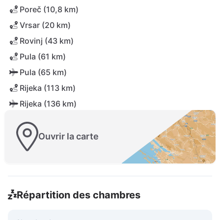
Poreč (10,8 km)
Vrsar (20 km)
Rovinj (43 km)
Pula (61 km)
Pula (65 km)
Rijeka (113 km)
Rijeka (136 km)
Ouvrir la carte
Répartition des chambres