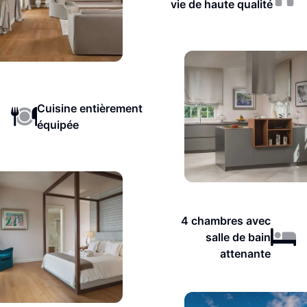
vie de haute qualité
Cuisine entièrement
équipée
4 chambres avec
salle de bain
attenante