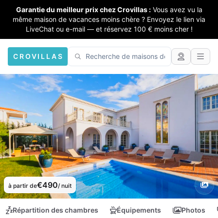
Garantie du meilleur prix chez Crovillas :
Vous avez vu la
même maison de vacances moins chère ? Envoyez le lien via
LiveChat ou e-mail — et réservez 100 € moins cher !
CROVILLAS
€490
à partir de
/ nuit
Répartition des chambres
Équipements
Photos