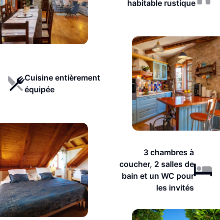
habitable rustique
Cuisine entièrement
équipée
3 chambres à
coucher, 2 salles de
bain et un WC pour
les invités