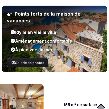
Points forts de la maison de
vacances
Idylle en vieille ville
Aménagement confortable
À pied vers la mer
Galerie de photos
155 m² de surface