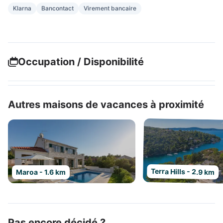
Klarna
Bancontact
Virement bancaire
Occupation / Disponibilité
Autres maisons de vacances à proximité
Terra Hills - 2.9 km
Maroa - 1.6 km
Pas encore décidé ?