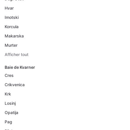
Hvar
Imotski
Korcula
Makarska
Murter
Afficher tout
Baie de Kvarner
Cres
Crikvenica
Krk
Losinj
Opatija
Pag