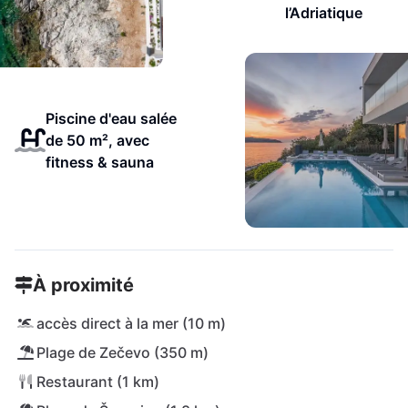
l’Adriatique
Piscine d'eau salée
de 50 m², avec
fitness & sauna
À proximité
accès direct à la mer (10 m)
Plage de Zečevo (350 m)
Restaurant (1 km)