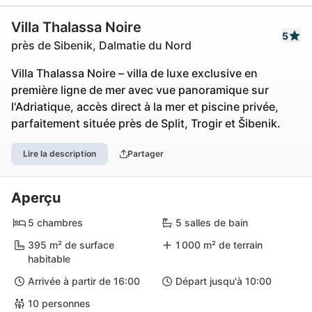
Villa Thalassa Noire
5
près de Sibenik, Dalmatie du Nord
Villa Thalassa Noire – villa de luxe exclusive en
première ligne de mer avec vue panoramique sur
l'Adriatique, accès direct à la mer et piscine privée,
parfaitement située près de Split, Trogir et Šibenik.
Lire la description
Partager
Aperçu
5 chambres
5 salles de bain
395 m² de surface
1 000 m² de terrain
habitable
Arrivée à partir de 16:00
Départ jusqu'à 10:00
10 personnes