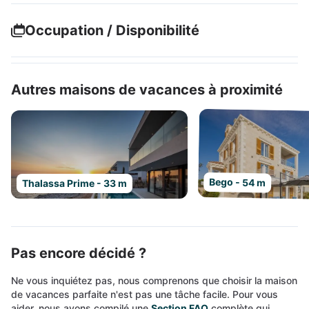
Occupation / Disponibilité
Autres maisons de vacances à proximité
Bego - 54 m
Thalassa Prime - 33 m
Pas encore décidé ?
Ne vous inquiétez pas, nous comprenons que choisir la maison
de vacances parfaite n'est pas une tâche facile. Pour vous
aider, nous avons compilé une
Section FAQ
complète qui