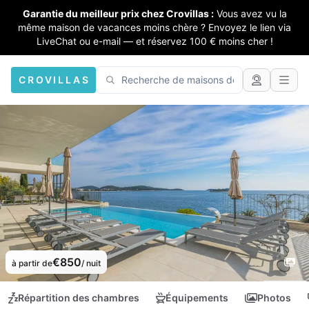
Garantie du meilleur prix chez Crovillas :
Vous avez vu la
même maison de vacances moins chère ? Envoyez le lien via
LiveChat ou e-mail — et réservez 100 € moins cher !
CROVILLAS
€850
à partir de
/ nuit
Répartition des chambres
Équipements
Photos