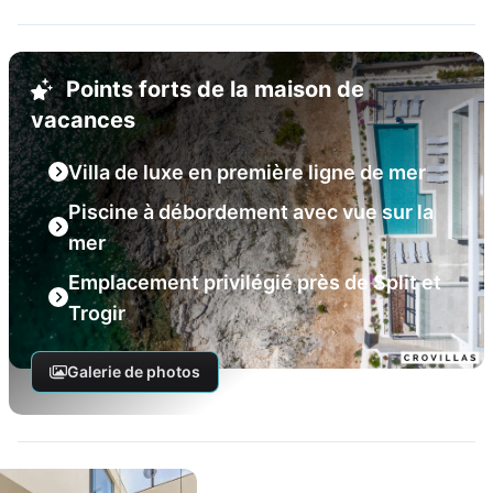
Points forts de la maison de
vacances
Villa de luxe en première ligne de mer
Piscine à débordement avec vue sur la
mer
Emplacement privilégié près de Split et
Trogir
Galerie de photos