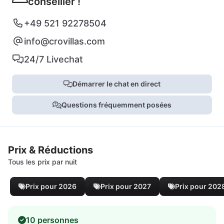
conseiller !
+49 521 92278504
info@crovillas.com
24/7 Livechat
Démarrer le chat en direct
Questions fréquemment posées
Prix & Réductions
Tous les prix par nuit
Prix pour 2026
Prix pour 2027
Prix pour 202
10 personnes