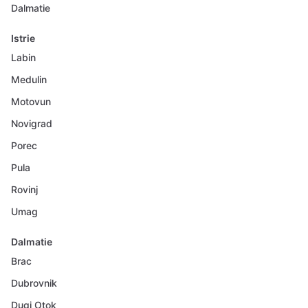
Dalmatie
Istrie
Labin
Medulin
Motovun
Novigrad
Porec
Pula
Rovinj
Umag
Dalmatie
Brac
Dubrovnik
Dugi Otok