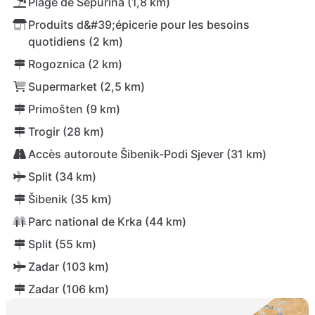
Plage de Šepurina (1,8 km)
Produits d&#39;épicerie pour les besoins
quotidiens (2 km)
Rogoznica (2 km)
Supermarket (2,5 km)
Primošten (9 km)
Trogir (28 km)
Accès autoroute Šibenik-Podi Sjever (31 km)
Split (34 km)
Šibenik (35 km)
Parc national de Krka (44 km)
Split (55 km)
Zadar (103 km)
Zadar (106 km)