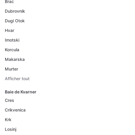
Brac
Dubrovnik
Dugi Otok
Hvar
Imotski
Korcula
Makarska
Murter
Afficher tout
Baie de Kvarner
Cres
Crikvenica
Krk
Losinj