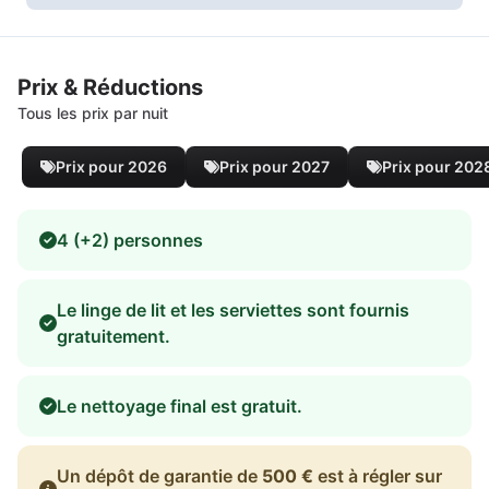
Prix & Réductions
Tous les prix par nuit
Prix pour 2026
Prix pour 2027
Prix pour 202
4 (+2) personnes
Le linge de lit et les serviettes sont fournis
gratuitement.
Le nettoyage final est gratuit.
Un dépôt de garantie de
500 €
est à régler sur