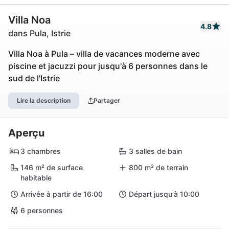
Villa Noa
4.8
dans Pula, Istrie
Villa Noa à Pula – villa de vacances moderne avec
piscine et jacuzzi pour jusqu'à 6 personnes dans le
sud de l'Istrie
Lire la description
Partager
Aperçu
3 chambres
3 salles de bain
146 m² de surface
800 m² de terrain
habitable
Arrivée à partir de 16:00
Départ jusqu'à 10:00
6 personnes