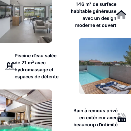
146 m² de surface
habitable généreuse
avec un design
moderne et ouvert
Piscine d’eau salée
de 21 m² avec
hydromassage et
espaces de détente
Bain à remous privé
en extérieur avec
beaucoup d’intimité