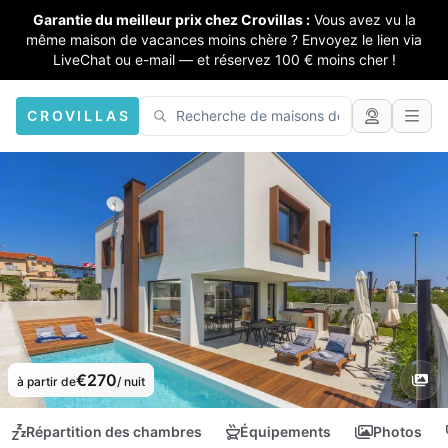
Garantie du meilleur prix chez Crovillas :
Vous avez vu la
même maison de vacances moins chère ? Envoyez le lien via
LiveChat ou e-mail — et réservez 100 € moins cher !
CROVILLAS
€270
à partir de
/ nuit
Répartition des chambres
Équipements
Photos