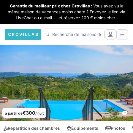
Garantie du meilleur prix chez Crovillas :
Vous avez vu la
même maison de vacances moins chère ? Envoyez le lien via
LiveChat ou e-mail — et réservez 100 € moins cher !
CROVILLAS
€300
à partir de
/ nuit
Répartition des chambres
Équipements
Photos