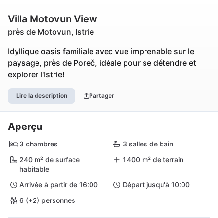
Villa Motovun View
près de Motovun, Istrie
Idyllique oasis familiale avec vue imprenable sur le
paysage, près de Poreč, idéale pour se détendre et
explorer l'Istrie!
Lire la description
Partager
Aperçu
3 chambres
3 salles de bain
240 m² de surface
1 400 m² de terrain
habitable
Arrivée à partir de 16:00
Départ jusqu'à 10:00
6 (+2) personnes