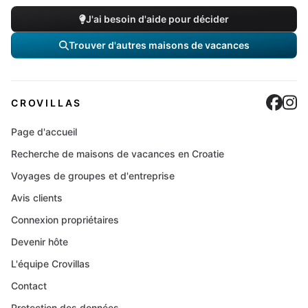
J'ai besoin d'aide pour décider
Trouver d'autres maisons de vacances
Cro
C
CROVILLAS
Page d'accueil
Recherche de maisons de vacances en Croatie
Voyages de groupes et d'entreprise
Avis clients
Connexion propriétaires
Devenir hôte
L'équipe Crovillas
Contact
Protection des données