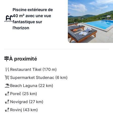
Piscine extérieure de
40 m² avec une vue
fantastique sur
l'horizon
À proximité
Restaurant Tikel (170 m)
Supermarket Studenac (6 km)
Beach Laguna (22 km)
Poreč (25 km)
Novigrad (27 km)
Rovinj (43 km)