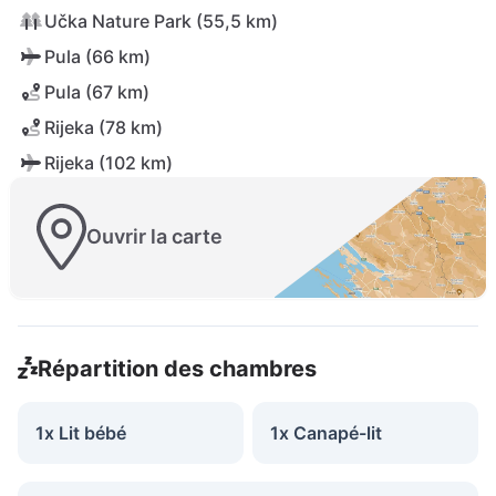
Učka Nature Park (55,5 km)
Pula (66 km)
Pula (67 km)
Rijeka (78 km)
Rijeka (102 km)
Ouvrir la carte
Répartition des chambres
1x Lit bébé
1x Canapé-lit