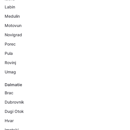
Labin
Medulin
Motovun
Novigrad
Porec
Pula
Rovinj
Umag
Dalmatie
Brac
Dubrovnik
Dugi Otok
Hvar
Imotski