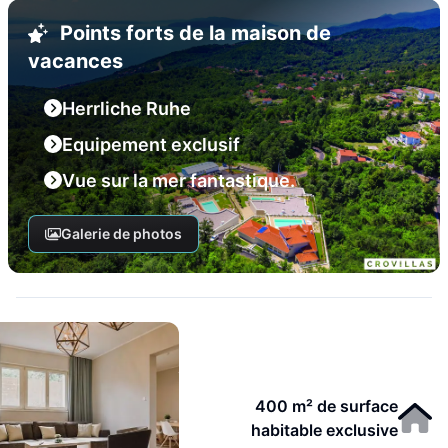
Points forts de la maison de
vacances
Herrliche Ruhe
Equipement exclusif
Vue sur la mer fantastique.
Galerie de photos
400 m² de surface
habitable exclusive