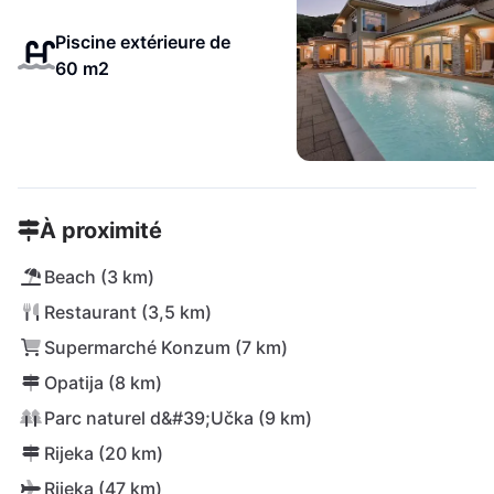
Piscine extérieure de
60 m2
À proximité
Beach (3 km)
Restaurant (3,5 km)
Supermarché Konzum (7 km)
Opatija (8 km)
Parc naturel d&#39;Učka (9 km)
Rijeka (20 km)
Rijeka (47 km)