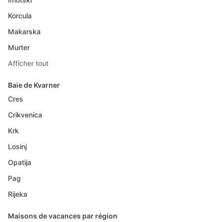
Korcula
Makarska
Murter
Afficher tout
Baie de Kvarner
Cres
Crikvenica
Krk
Losinj
Opatija
Pag
Rijeka
Maisons de vacances par région