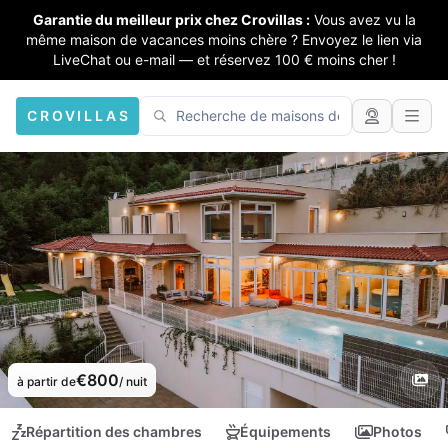
Garantie du meilleur prix chez Crovillas :
Vous avez vu la
même maison de vacances moins chère ? Envoyez le lien via
LiveChat ou e-mail — et réservez 100 € moins cher !
CROVILLAS
€800
à partir de
/ nuit
Répartition des chambres
Équipements
Photos