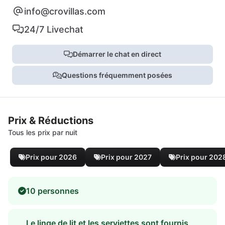
info@crovillas.com
24/7 Livechat
Démarrer le chat en direct
Questions fréquemment posées
Prix & Réductions
Tous les prix par nuit
Prix pour 2026
Prix pour 2027
Prix pour 202
10 personnes
Le linge de lit et les serviettes sont fournis