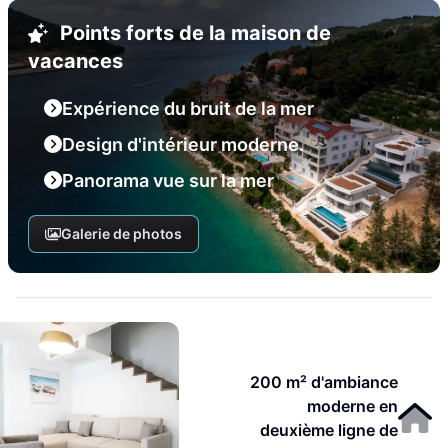
Points forts de la maison de
vacances
Expérience du bruit de la mer
Design d'intérieur moderne.
Panorama vue sur la mer
Galerie de photos
200 m² d'ambiance
moderne en
deuxième ligne de