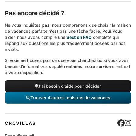
Pas encore décidé ?
Ne vous inquiétez pas, nous comprenons que choisir la maison
de vacances parfaite n'est pas une tâche facile. Pour vous
aider, nous avons compilé une
Section FAQ
complète qui
répond aux questions les plus fréquemment posées par nos
invités.
Si vous ne trouvez pas ce que vous cherchez ou si vous avez
besoin d'informations supplémentaires, notre service client est
à votre disposition.
J'ai besoin d'aide pour décider
Trouver d'autres maisons de vacances
Cro
C
CROVILLAS
Page d'accueil