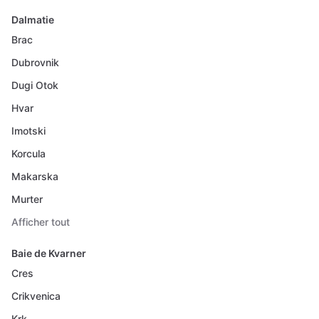
Dalmatie
Brac
Dubrovnik
Dugi Otok
Hvar
Imotski
Korcula
Makarska
Murter
Afficher tout
Baie de Kvarner
Cres
Crikvenica
Krk