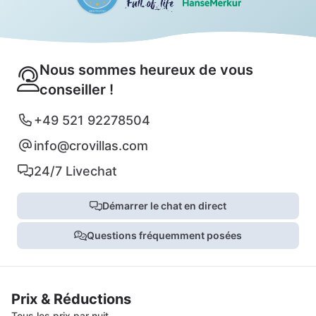
Nous sommes heureux de vous
conseiller !
+49 521 92278504
info@crovillas.com
24/7 Livechat
Démarrer le chat en direct
Questions fréquemment posées
Prix & Réductions
Tous les prix par nuit