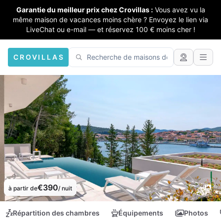
Garantie du meilleur prix chez Crovillas :
Vous avez vu la
même maison de vacances moins chère ? Envoyez le lien via
LiveChat ou e-mail — et réservez 100 € moins cher !
CROVILLAS
€390
à partir de
/ nuit
Répartition des chambres
Équipements
Photos