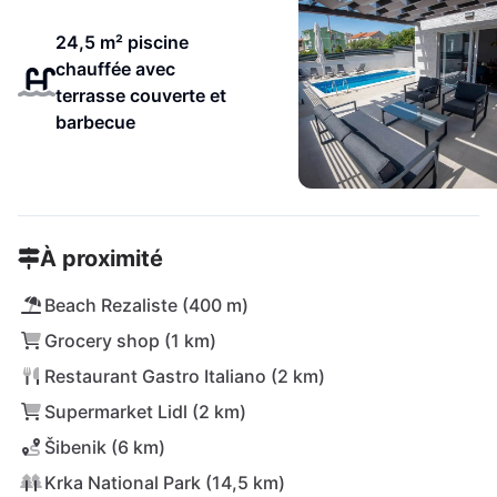
24,5 m² piscine
chauffée avec
terrasse couverte et
barbecue
À proximité
Beach Rezaliste (400 m)
Grocery shop (1 km)
Restaurant Gastro Italiano (2 km)
Supermarket Lidl (2 km)
Šibenik (6 km)
Krka National Park (14,5 km)