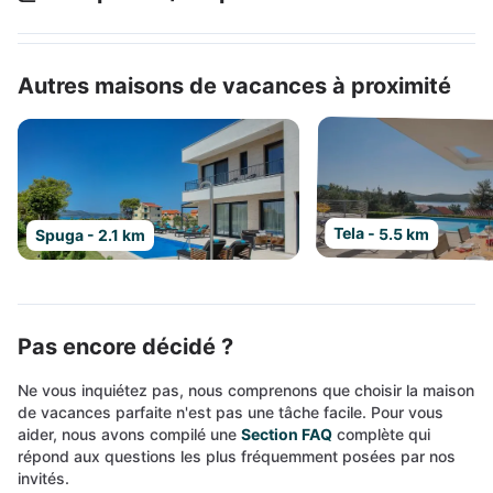
Autres maisons de vacances à proximité
Tela - 5.5 km
Spuga - 2.1 km
Pas encore décidé ?
Ne vous inquiétez pas, nous comprenons que choisir la maison
de vacances parfaite n'est pas une tâche facile. Pour vous
aider, nous avons compilé une
Section FAQ
complète qui
répond aux questions les plus fréquemment posées par nos
invités.