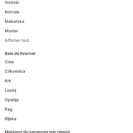
Imotski
Korcula
Makarska
Murter
Afficher tout
Baie de Kvarner
Cres
Crikvenica
Krk
Losinj
Opatija
Pag
Rijeka
Maisons de vacances par région