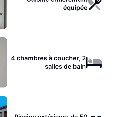
équipée
4 chambres à coucher, 2
salles de bain
Piscine extérieure de 50