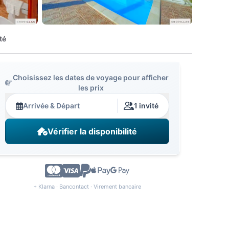
té
Choisissez les dates de voyage pour afficher
les prix
Arrivée & Départ
1 invité
Vérifier la disponibilité
+ Klarna · Bancontact · Virement bancaire