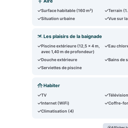
Aire
Surface habitable (160 m²)
Terrain (1
Situation urbaine
Vue sur l
Les plaisirs de la baignade
Piscine extérieure (12,5 x 4 m,
Eau chlor
avec 1,40 m de profondeur)
Douche extérieure
Bains de s
Serviettes de piscine
Habiter
TV
Télévision
Internet (WiFi)
Coffre-for
Climatisation (4)
Afficher t