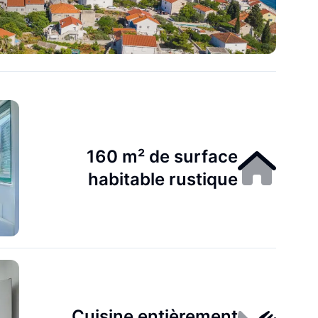
160 m² de surface
habitable rustique
Cuisine entièrement